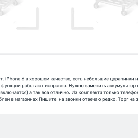
т. iPhone 6 в хорошем качестве, есть небольшие царапинки н
ые функции работают исправно. Нужно заменить аккумулятор 
 включается) а так все отлично. Из комплекта только телефо
лей в магазинах Пишите, на звонки отвечаю редко. Торг на 