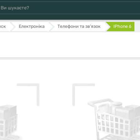
мск
Електроніка
Телефони та зв'язок
IPhone 6