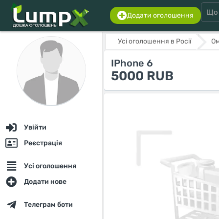
Додати оголошення
Усі оголошення в Росії
О
IPhone 6
5000 RUB
Увійти
Реєстрація
Усі оголошення
Додати нове
Телеграм боти