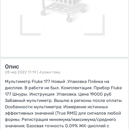
Опис
28 чер 2022 17:19 |
4 роки тому
Мультиметр Fluke 177 Новый .Упаковка Плёнка на
дисплее. В работе не был. Комплектация: Прибор Fluke
177 Шнуры. Инструкция .Упаковка. Цена 19000 руб
Забавный мультиметр. Вышлю в регионы после оплаты
Особенности мультиметра: Измерение истинных
эффективных значений (True RMS) для сигналов любой
формы; Регистрация минимума/максимума/среднего
значения; Базовая точность 0,09% ЖК-дисплей с