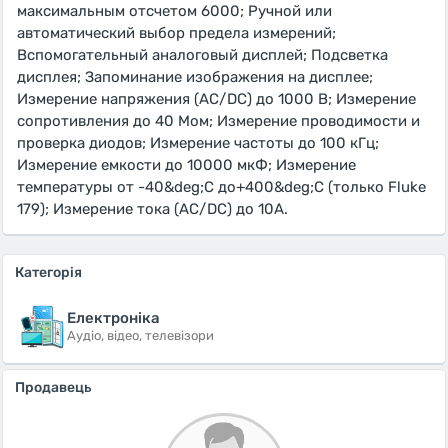
максимальным отсчетом 6000; Ручной или
автоматический выбор предела измерений;
Вспомогательный аналоговый дисплей; Подсветка
дисплея; Запоминание изображения на дисплее;
Измерение напряжения (AC/DC) до 1000 В; Измерение
сопротивления до 40 Мом; Измерение проводимости и
проверка диодов; Измерение частоты до 100 кГц;
Измерение емкости до 10000 мкФ; Измерение
температуры от -40&deg;C до+400&deg;C (только Fluke
179); Измерение тока (AC/DC) до 10А.
Категорія
Електроніка
Аудіо, відео, телевізори
Продавець