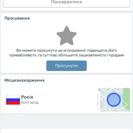
Поскаржитися
Просування
Ви можете просунути це оголошення, підвищити його
привабливість та суттєво збільшити зацікавленість і продажі
Просунути
Місцезнаходження
Росiя
Белгород