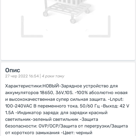
Опис
27 чер 2022 16:54 |
4 роки тому
Характеристики:НОВЫЙ-Зарядное устройство для
аккумуляторов 18650, 36V,10S. -100% абсолютно новая
и высококачественная супер сильная защита. -Lnput:
100-240VAC В переменного тока, 50/60 Гц -Выход: 42 V
1.5A -Индикатор заряда: для зарядки красный
светильник-зеленый светильник -Защита
безопасности: OVP/OCP/Защита от перегрузки/Защита
от короткого замыкания -Цвет: черный