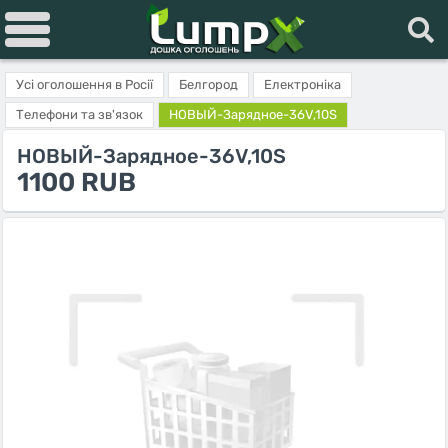
Усі оголошення в Росії
Белгород
Електроніка
Телефони та зв'язок
НОВЫЙ-Зарядное-36V,10S
НОВЫЙ-Зарядное-36V,10S
1100 RUB