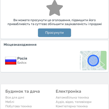
Ви можете просунути це оголошення, підвищити його
привабливість та суттєво збільшити зацікавленість і продажі
Просунути
Місцезнаходження
Росiя
Бийск
Будинок та дача
Електроніка
Все для дачі
Автомобільна техніка
Меблі
Аудіо, відео, телевізори
Побутова техніка
Комп'ютерна техніка