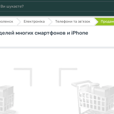
моленск
Електроніка
Телефони та зв'язок
Продам 
делей многих смартфонов и iPhonе