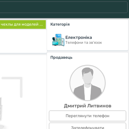
чехлы для моделей ...
Категорія
Електроніка
Телефони та зв'язок
Продавець
Дмитрий Литвинов
Переглянути телефон
Зателефонувати