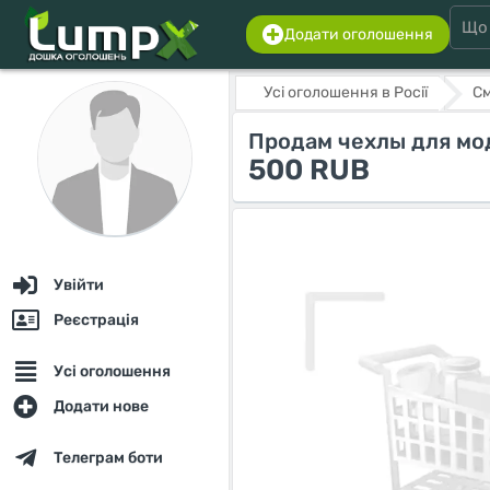
Додати оголошення
Усі оголошення в Росії
С
Продам чехлы для мо
500 RUB
Увійти
Реєстрація
Усі оголошення
Додати нове
Телеграм боти