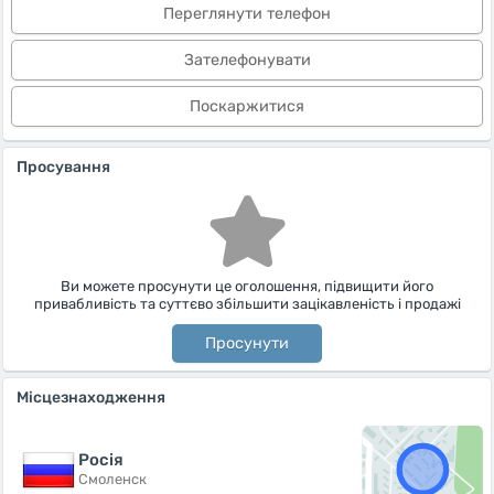
Переглянути телефон
Зателефонувати
Поскаржитися
Просування
Ви можете просунути це оголошення, підвищити його
привабливість та суттєво збільшити зацікавленість і продажі
Просунути
Місцезнаходження
Росiя
Смоленск