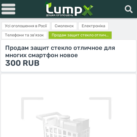
Усі оголошення в Росії
Смоленск
Електроніка
Телефони та зв'язок
Продам защит стекло отлич...
Продам защит стекло отличное для
многих смартфон новое
300 RUB