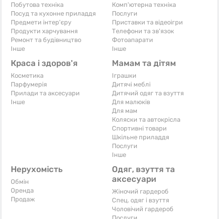
Побутова техніка
Комп'ютерна техніка
Посуд та кухонне приладдя
Послуги
Предмети інтер'єру
Приставки та відеоігри
Продукти харчування
Телефони та зв'язок
Ремонт та будівництво
Фотоапарати
Iнше
Iнше
Краса і здоров'я
Мамам та дітям
Косметика
Іграшки
Парфумерія
Дитячі меблі
Прилади та аксесуари
Дитячий одяг та взуття
Iнше
Для малюків
Для мам
Коляски та автокрісла
Спортивні товари
Шкільне приладдя
Послуги
Iнше
Нерухомість
Одяг, взуття та
аксесуари
Обмін
Оренда
Жіночий гардероб
Продаж
Спец. одяг і взуття
Чоловічий гардероб
Послуги