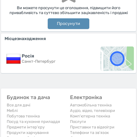
Ви можете просунути це оголошення, підвищити його
привабливість та суттєво збільшити зацікавленість і продажі
Просунути
Місцезнаходження
Росiя
Санкт-Петербург
Будинок та дача
Електроніка
Все для дачі
Автомобільна техніка
Меблі
Аудіо, відео, телевізори
Побутова техніка
Комп'ютерна техніка
Посуд та кухонне приладдя
Послуги
Предмети інтер'єру
Приставки та відеоігри
Продукти харчування
Телефони та зв'язок