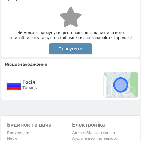
Ви можете просунути це оголошення, підвищити його
привабливість та суттєво збільшити зацікавленість і продажі
Просунути
Місцезнаходження
Росiя
Троицк
Будинок та дача
Електроніка
Все для дачі
Автомобільна техніка
Меблі
Аудіо, відео, телевізори