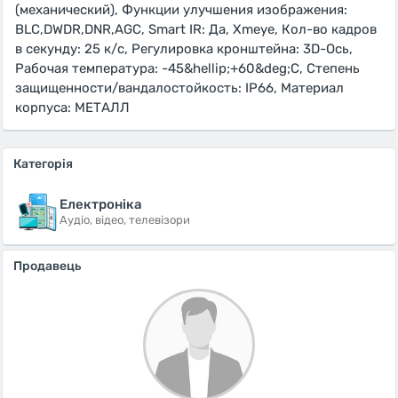
(механический), Функции улучшения изображения:
BLC,DWDR,DNR,AGC, Smart IR: Да, Xmeye, Кол-во кадров
в секунду: 25 к/с, Регулировка кронштейна: 3D-Ось,
Рабочая температура: -45&hellip;+60&deg;С, Степень
защищенности/вандалостойкость: IP66, Материал
корпуса: МЕТАЛЛ
Категорія
Електроніка
Аудіо, відео, телевізори
Продавець