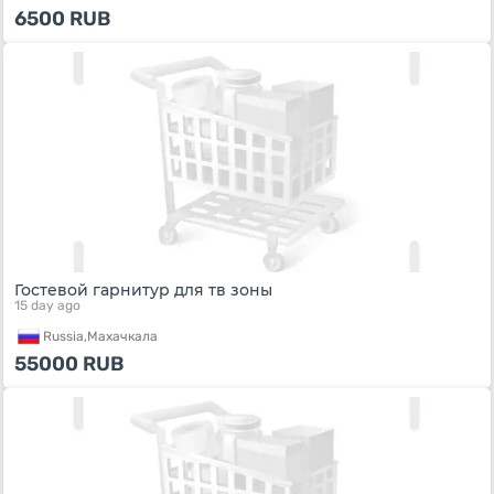
6500
RUB
Гостевой гарнитур для тв зоны
15 day ago
Russia,
Махачкала
55000
RUB