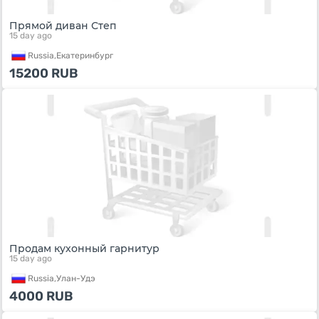
Прямой диван Степ
15 day ago
Russia,
Екатеринбург
15200
RUB
Продам кухонный гарнитур
15 day ago
Russia,
Улан-Удэ
4000
RUB