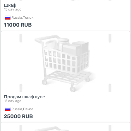
Шкаф
15 day ago
Russia,
Томск
11000
RUB
Продам шкаф купе
15 day ago
Russia,
Пенза
25000
RUB