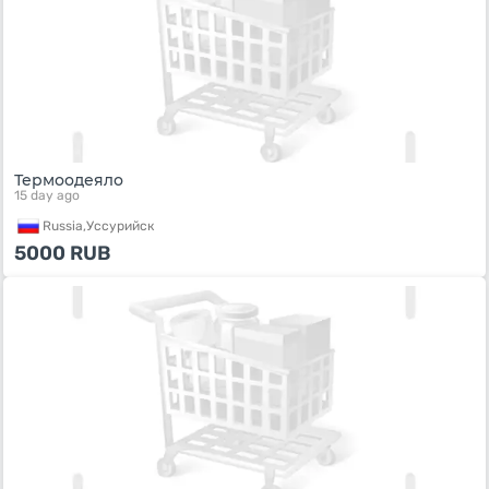
Термоодеяло
15 day ago
Russia,
Уссурийск
5000
RUB