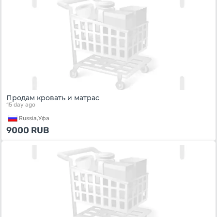
Продам кровать и матрас
15 day ago
Russia,
Уфа
9000
RUB