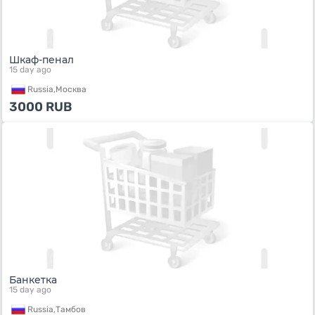
Шкаф-пенал
15 day ago
Russia,
Москва
3000
RUB
Банкетка
15 day ago
Russia,
Тамбов