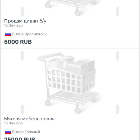
Продам диван б/у
15 day ago
Russia,
Красноярск
5000
RUB
Мягкая мебель новая
15 day ago
Russia,
Грозный
25000
RUB