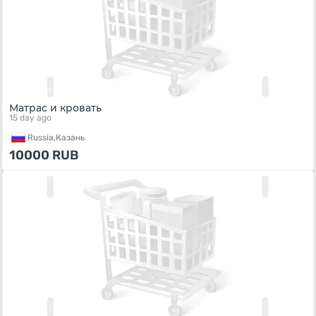
Матрас и кровать
15 day ago
Russia,
Казань
10000
RUB