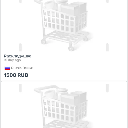
Раскладушка
15 day ago
Russia,
Вешки
1500
RUB