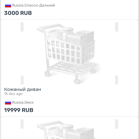
Russia,
Спасск-Дальний
3000
RUB
Кожаный диван
15 day ago
Russia,
Омск
19999
RUB