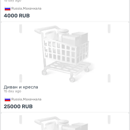
15 day ago
Russia,
Махачкала
4000
RUB
Диван и кресла
15 day ago
Russia,
Махачкала
25000
RUB