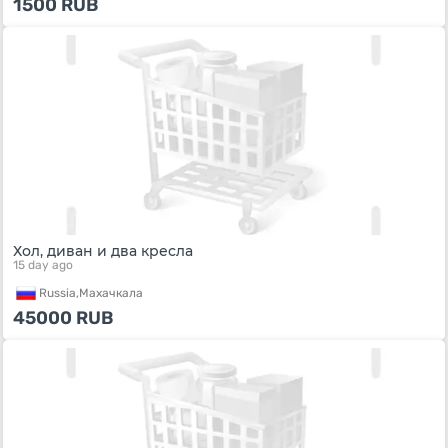
1500
RUB
Хол, диван и два кресла
15 day ago
Russia,
Махачкала
45000
RUB