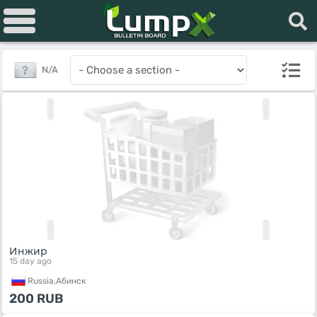
N/A
Инжир
15 day ago
Russia,
Абинск
200
RUB