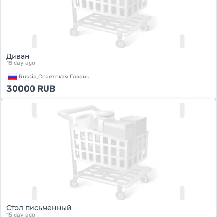
Диван
15 day ago
Russia,
Советская Гавань
30000
RUB
Стол письменный
15 day ago