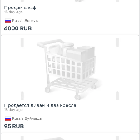
Продам шкаф
15 day ago
Russia,
Воркута
6000
RUB
Продается диван и два кресла
15 day ago
Russia,
Буйнакск
95
RUB