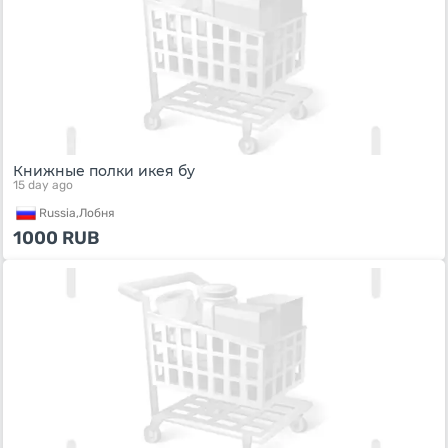
Книжные полки икея бу
15 day ago
Russia,
Лобня
1000
RUB