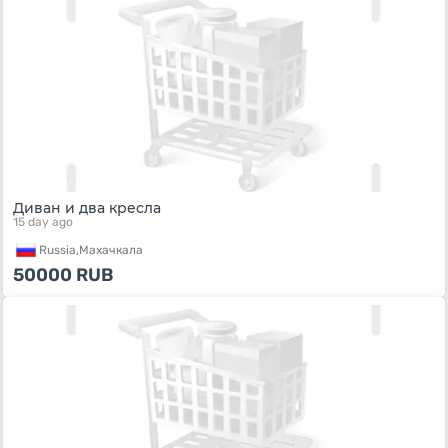
Диван и два кресла
15 day ago
Russia,
Махачкала
50000
RUB