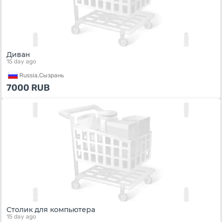
Диван
15 day ago
Russia,
Сызрань
7000
RUB
Столик для компьютера
15 day ago