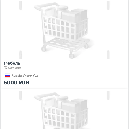
Мебель
15 day ago
Russia,
Улан-Удэ
5000
RUB