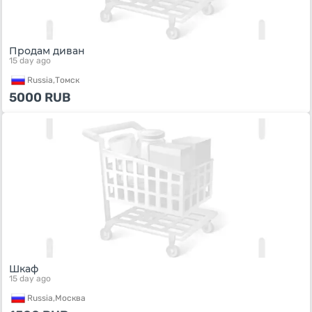
Продам диван
15 day ago
Russia,
Томск
5000
RUB
Шкаф
15 day ago
Russia,
Москва