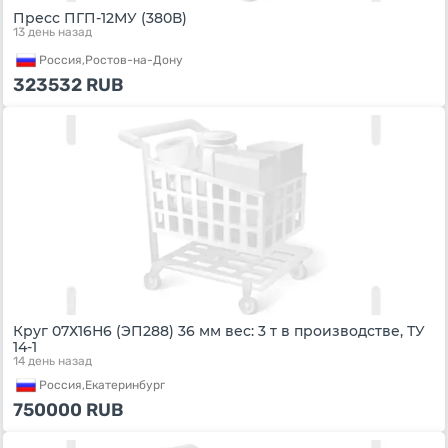
Пресс ПГП-12МУ (380В)
13 день назад
Россия,
Ростов-на-Дону
323532
RUB
Круг 07Х16Н6 (ЭП288) 36 мм вес: 3 т в производстве, ТУ
14-1
14 день назад
Россия,
Екатеринбург
750000
RUB