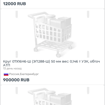
12000
RUB
Круг 07Х16Н6-Ш (ЭП288-Ш) 50 мм вес: 0,146 т УЗК, обточ
АТП
13 день назад
Россия,
Екатеринбург
900000
RUB