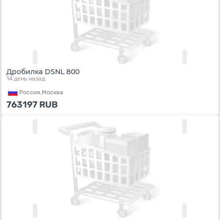
Дробилка DSNL 800
14 день назад
Россия,
Москва
763197
RUB