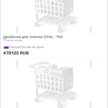
Дробилка для пленки DSNL - 700
13 день назад
Россия,
Ростов-на-Дону
478125
RUB