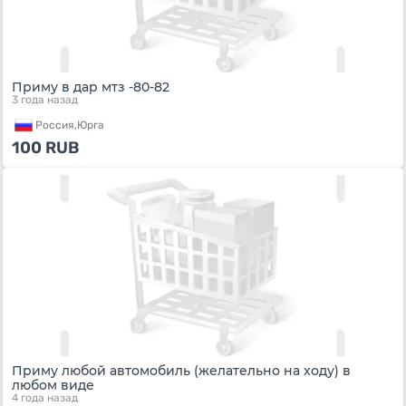
Приму в дар мтз -80-82
3 года назад
Россия,
Юрга
100
RUB
Приму любой автомобиль (желательно на ходу) в
любом виде
4 года назад