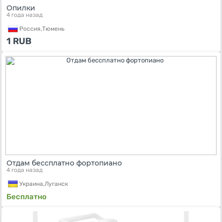
Опилки
4 года назад
Россия,
Тюмень
1
RUB
Отдам бессплатно фортопиано
4 года назад
Украина,
Луганск
Бесплатно