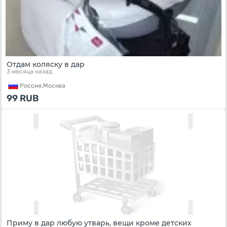
Отдам коляску в дар
3 месяца назад
Россия,
Москва
99
RUB
Приму в дар любую утварь, вещи кроме детских