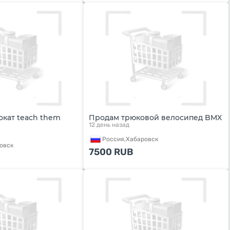
окат teach them
Продам трюковой велосипед BMX
12 день назад
Россия,
Хабаровск
овск
7500
RUB