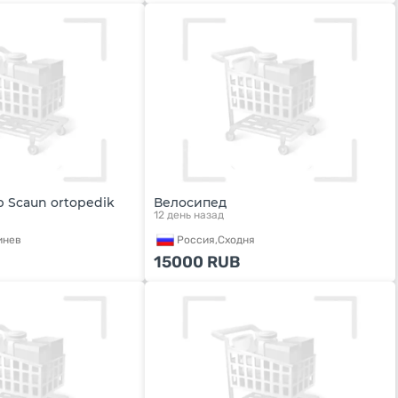
 Scaun ortopedik
Велосипед
12 день назад
инев
Россия,
Сходня
15000
RUB