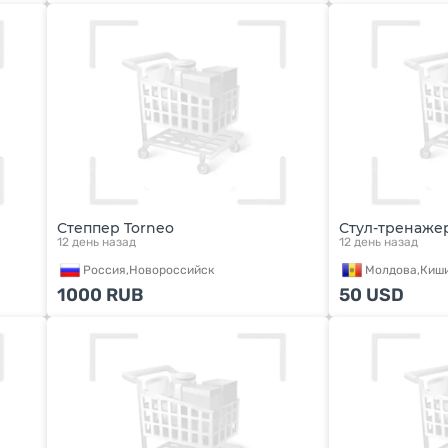
Степпер Torneo
Стул-тренажер
12 день назад
12 день назад
Россия,
Новороссийск
Молдова,
Киш
1000
RUB
50
USD