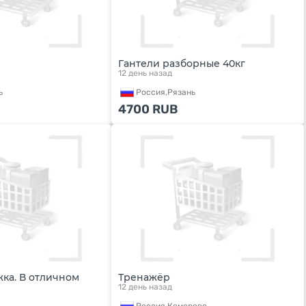
Гантели разборные 40кг
12 день назад
ь
Россия,
Рязань
4700
RUB
ка. В отличном
Тренажёр
12 день назад
Россия,
Кемерово