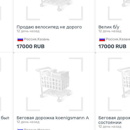
Продаю велосипед не дорого
Велик б/у
12 день назад
12 день назад
Россия,
Казань
Россия,
Казан
17000
RUB
17000
RUB
 был
Беговая дорожка koenigsmann A
Беговая дорож
12 день назад
состоянии
12 день назад
Россия,
Москва