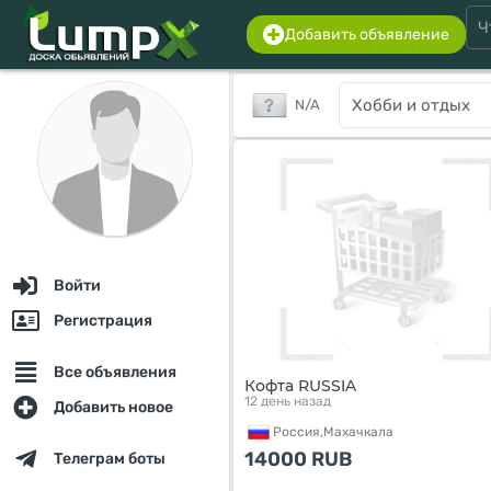
Добавить объявление
N/A
Войти
Регистрация
Все объявления
Кофта RUSSIA
12 день назад
Добавить новое
Россия,
Махачкала
14000
RUB
Телеграм боты