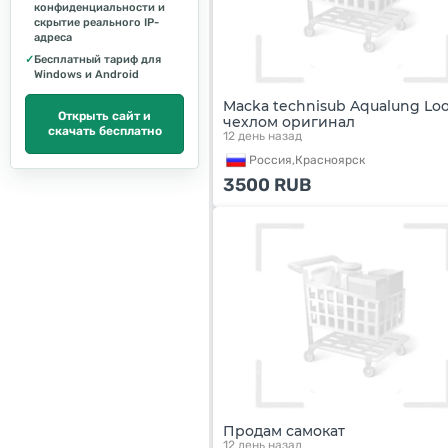
конфиденциальности и
скрытие реального IP-
адреса
✓
Бесплатный тариф для
Windows и Android
Macka technisub Aqualung Loo
Открыть сайт и
чехлом оригинал
скачать бесплатно
12 день назад
Россия,
Красноярск
3500
RUB
Продам самокат
12 день назад