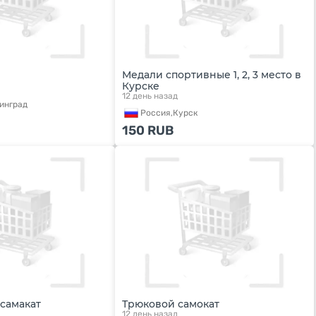
Медали спортивные 1, 2, 3 место в
Курске
12 день назад
инград
Россия,
Курск
150
RUB
самакат
Трюковой самокат
12 день назад