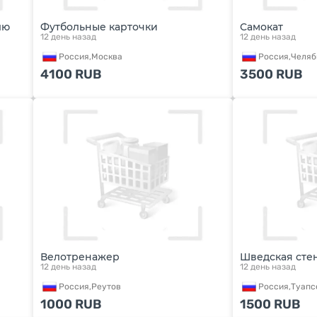
лю
Футбольные карточки
Самокат
12 день назад
12 день назад
Россия,
Москва
Россия,
Челяб
4100
RUB
3500
RUB
Велотренажер
Шведская сте
12 день назад
12 день назад
Россия,
Реутов
Россия,
Туапс
1000
RUB
1500
RUB