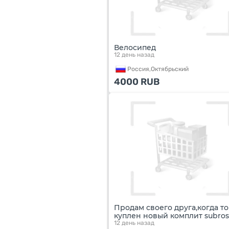
Велосипед
12 день назад
Россия,
Октябрьский
4000
RUB
Продам своего друга,когда то
куплен новый комплит subros
12 день назад