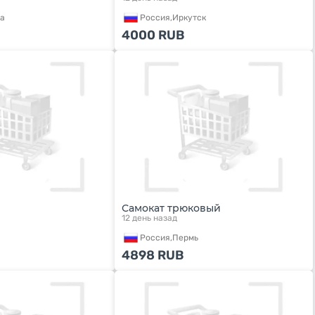
а
Россия,
Иркутск
4000
RUB
Самокат трюковый
12 день назад
Россия,
Пермь
4898
RUB