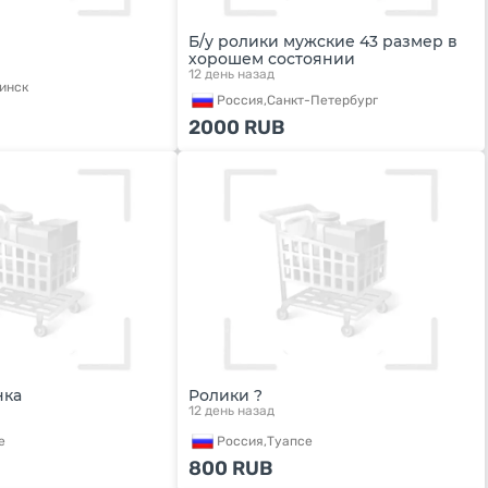
Б/у ролики мужские 43 размер в
хорошем состоянии
12 день назад
инск
Россия,
Санкт-Петербург
2000
RUB
нка
Ролики ?
12 день назад
е
Россия,
Туапсе
800
RUB