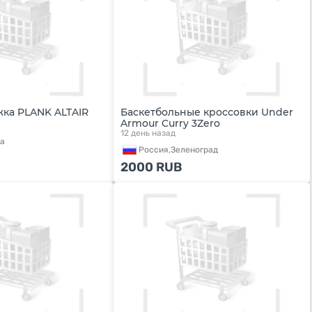
жка PLANK ALTAIR
Баскетбольные кроссовки Under
Armour Curry 3Zero
12 день назад
а
Россия,
Зеленоград
2000
RUB