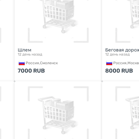
Шлем
Беговая доро
12 день назад
12 день назад
Россия,
Смоленск
Россия,
Москв
7000
RUB
8000
RUB