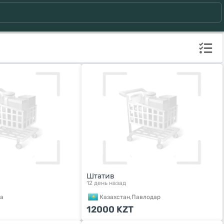
Штатив
12 день назад
а
Казахстан,
Павлодар
12000
KZT