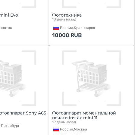
 mini Evo
Фототехника
18 день назад
восток
Россия,
Красноярск
10000
RUB
отоаппарат Sony A65
Фотоаппарат моментальной
печати instax mini 11
19 день назад
-Петербург
Россия,
Москва