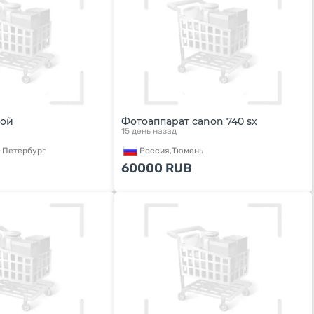
пой
Фотоаппарат canon 740 sx
15 день назад
-Петербург
Россия,
Тюмень
60000
RUB