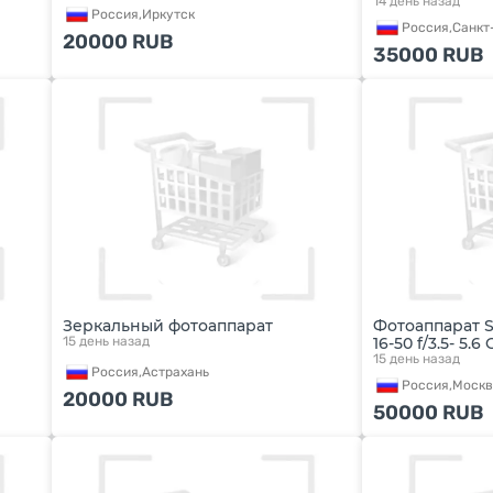
14 день назад
Россия,
Иркутск
Россия,
Санкт
20000
RUB
35000
RUB
Зеркальный фотоаппарат
Фотоаппарат S
15 день назад
16-50 f/3.5- 5.6
15 день назад
Россия,
Астрахань
Россия,
Москв
20000
RUB
50000
RUB