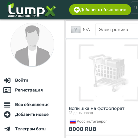
Добавить объявление
N/A
Войти
Регистрация
Все объявления
Вспышка на фотоопорат
12 день назад
Добавить новое
Россия,
Таганрог
8000
RUB
Телеграм боты