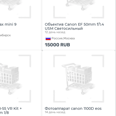
ax mini 9
Объектив Canon EF 50mm f/1.4
USM Светосильный
12 день назад
ибирск
Россия,
Москва
15000
RUB
-55 VR Kit +
Фотоаппарат canon 1100D eos
m 1/8
14 день назад