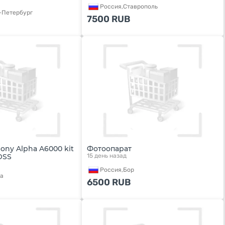
Россия,
Ставрополь
-Петербург
7500
RUB
ony Alpha A6000 kit
Фотоопарат
 OSS
15 день назад
Россия,
Бор
а
6500
RUB