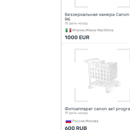
Беззеркальная камера Canon
R6
15 день назад
Италия,
Milano Marittima
1000
EUR
Фотоаппарат canon ae1 progr
19 день назад
Россия,
Москва
600
RUB