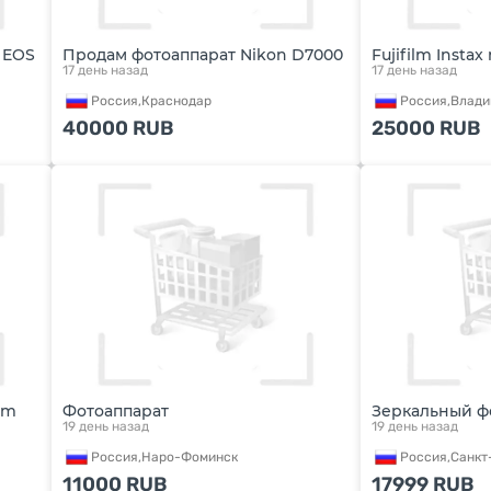
 EOS
Продам фотоаппарат Nikon D7000
Fujifilm Instax
17 день назад
17 день назад
Россия,
Краснодар
Россия,
Влади
40000
RUB
25000
RUB
am
Фотоаппарат
Зеркальный ф
19 день назад
19 день назад
Россия,
Наро-Фоминск
Россия,
Санкт
11000
RUB
17999
RUB