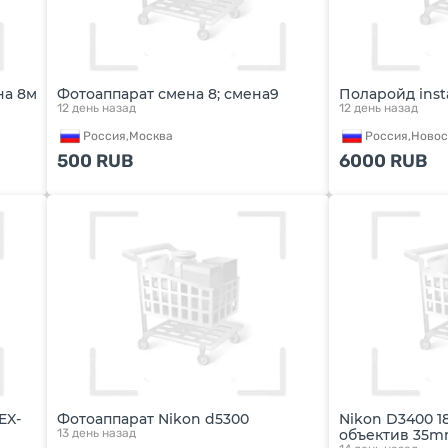
на 8м
Фотоаппарат смена 8; смена9
Поларойд inst
12 день назад
12 день назад
Россия,
Москва
Россия,
Новос
500
RUB
6000
RUB
EX-
Фотоаппарат Nikon d5300
Nikon D3400 18
13 день назад
объектив 35m