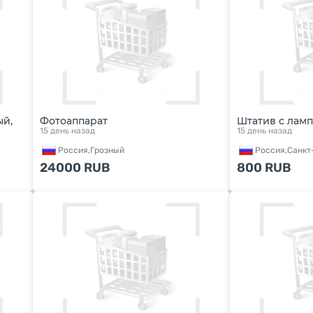
ый,
Фотоаппарат
Штатив с лам
15 день назад
15 день назад
Россия,
Грозный
Россия,
Санкт
24000
RUB
800
RUB