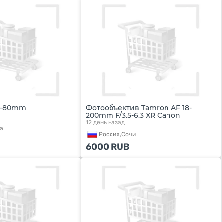
16-80mm
Фотообъектив Tamron AF 18-
200mm F/3.5-6.3 XR Canon
12 день назад
а
Россия,
Сочи
6000
RUB