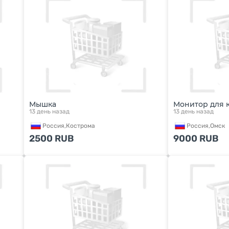
Мышка
Монитор для 
13 день назад
13 день назад
Россия,
Кострома
Россия,
Омск
2500
RUB
9000
RUB