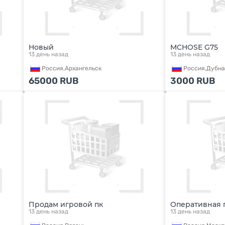
Новый
MCHOSE G75
13 день назад
13 день назад
Россия,
Архангельск
Россия,
Дубна
65000
RUB
3000
RUB
Продам игровой пк
Оперативная 
13 день назад
13 день назад