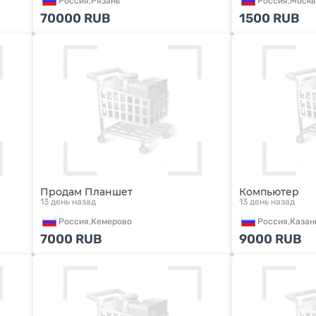
Россия,
Рязань
Россия,
Москв
70000
RUB
1500
RUB
Продам Планшет
Компьютер
13 день назад
13 день назад
Россия,
Кемерово
Россия,
Казан
7000
RUB
9000
RUB