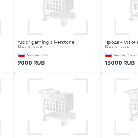
Ardor gaming silverstone
Продам VR оч
13 день назад
13 день назад
Россия,
Тула
Россия,
Уссур
9000
RUB
13000
RUB