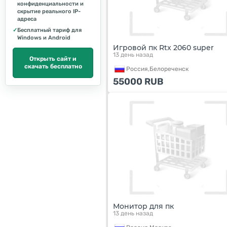
конфиденциальности и
скрытие реального IP-
адреса
✓
Бесплатный тариф для
Windows и Android
Игровой пк Rtx 2060 super
13 день назад
Открыть сайт и
скачать бесплатно
Россия,
Белореченск
55000
RUB
Монитор для пк
13 день назад