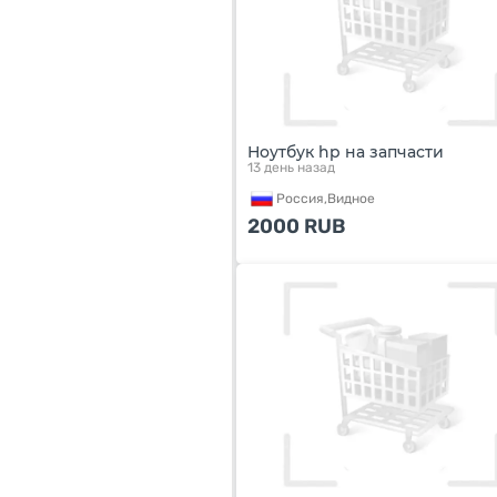
Ноутбук hp на запчасти
13 день назад
Россия,
Видное
2000
RUB