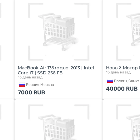
MacBook Air 13&rdquo; 2013 | Intel
Новый Мотор h
Core i7 | SSD 256 ГБ
13 день назад
13 день назад
Россия,
Санкт
Россия,
Москва
40000
RUB
7000
RUB