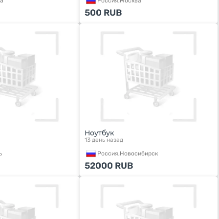
а
Россия,
Москва
500
RUB
Ноутбук
13 день назад
ь
Россия,
Новосибирск
52000
RUB