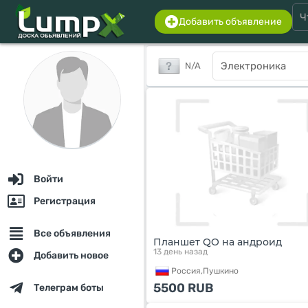
Добавить объявление
N/A
Войти
Регистрация
Все объявления
Планшет QO на андроид
13 день назад
Добавить новое
Россия,
Пушкино
5500
RUB
Телеграм боты