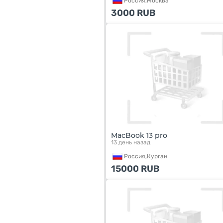
Россия,
Москва
3000
RUB
MacBook 13 pro
13 день назад
Россия,
Курган
15000
RUB