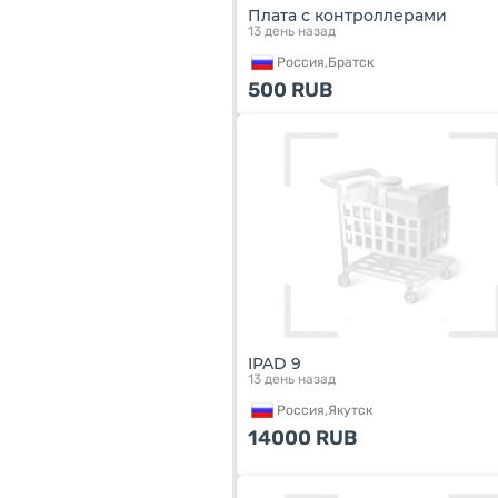
Плата с контроллерами
13 день назад
Россия,
Братск
500
RUB
IPAD 9
13 день назад
Россия,
Якутск
14000
RUB