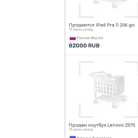
Продаются iPad Pra 11 256 go
13 день назад
Россия,
Якутск
82000
RUB
Продам ноутбук Lenovo Z575
13 день назад
Украина,
Кировское