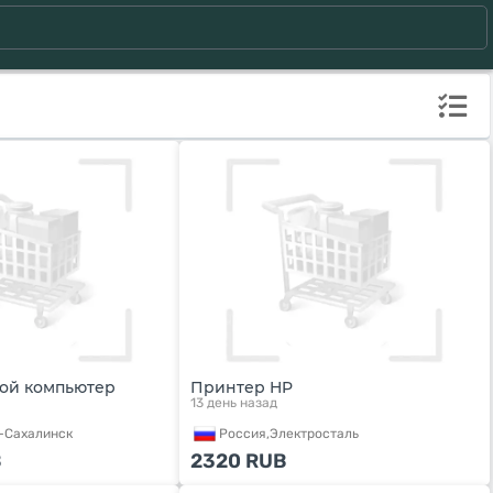
ой компьютер
Принтер HP
13 день назад
Сахалинск
Россия,
Электросталь
B
2320
RUB