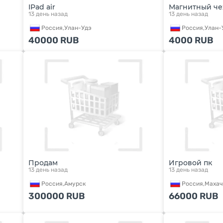
IPad air
Магнитный че
13 день назад
13 день назад
Россия,
Улан-Удэ
Россия,
Улан-
40000
RUB
4000
RUB
Продам
Игровой пк
13 день назад
13 день назад
Россия,
Амурск
Россия,
Махач
300000
RUB
66000
RUB