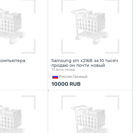
компьютера
Samsung sm x216B за 10 тысяч
продаю он почти новый
13 день назад
Россия,
Грозный
10000
RUB