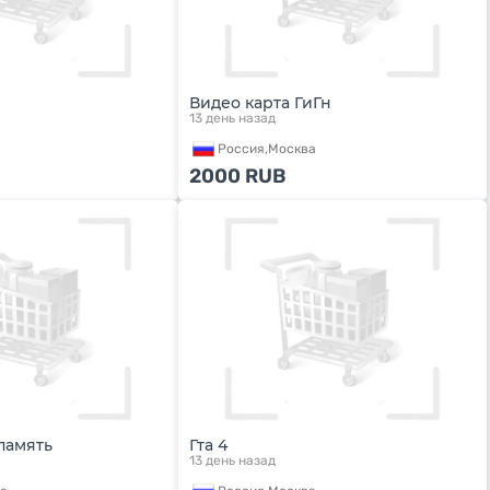
Видео карта ГиГн
13 день назад
Россия,
Москва
2000
RUB
память
Гта 4
13 день назад