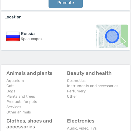
Promote
Location
Russia
Красноярск
Animals and plants
Beauty and health
Aquarium
Cosmetics
Cats
Instruments and accessories
Dogs
Perfumery
Plants and trees
Other
Products for pets
Services
Other animals
Clothes, shoes and
Electronics
accessories
Audio, video, TVs