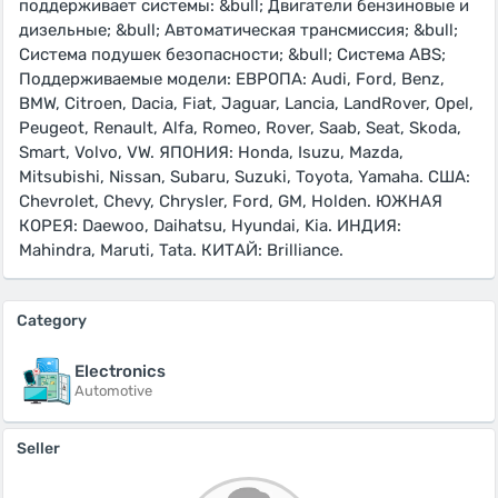
поддерживает системы: &bull; Двигатели бензиновые и
дизельные; &bull; Автоматическая трансмиссия; &bull;
Система подушек безопасности; &bull; Система ABS;
Поддерживаемые модели: ЕВРОПА: Audi, Ford, Benz,
BMW, Citroen, Dacia, Fiat, Jaguar, Lancia, LandRover, Opel,
Peugeot, Renault, Alfa, Romeo, Rover, Saab, Seat, Skoda,
Smart, Volvo, VW. ЯПОНИЯ: Honda, Isuzu, Mazda,
Mitsubishi, Nissan, Subaru, Suzuki, Toyota, Yamaha. США:
Chevrolet, Chevy, Chrysler, Ford, GM, Holden. ЮЖНАЯ
КОРЕЯ: Daewoo, Daihatsu, Hyundai, Kia. ИНДИЯ:
Mahindra, Maruti, Tata. КИТАЙ: Brilliance.
Category
Electronics
Automotive
Seller