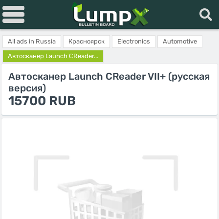
All ads in Russia
Красноярск
Electronics
Automotive
Автосканер Launch CReader...
Автосканер Launch CReader VII+ (русская
версия)
15700 RUB