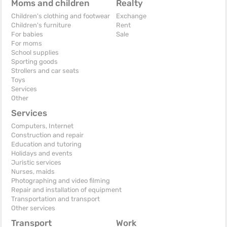
Moms and children
Realty
Children's clothing and footwear
Exchange
Children's furniture
Rent
For babies
Sale
For moms
School supplies
Sporting goods
Strollers and car seats
Toys
Services
Other
Services
Computers, Internet
Construction and repair
Education and tutoring
Holidays and events
Juristic services
Nurses, maids
Photographing and video filming
Repair and installation of equipment
Transportation and transport
Other services
Transport
Work