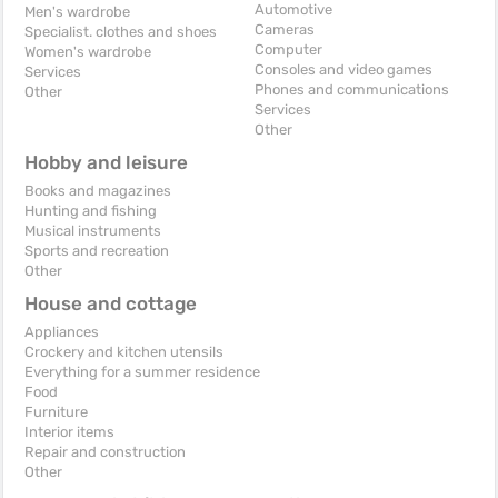
Automotive
Men's wardrobe
Cameras
Specialist. clothes and shoes
Computer
Women's wardrobe
Consoles and video games
Services
Phones and communications
Other
Services
Other
Hobby and leisure
Books and magazines
Hunting and fishing
Musical instruments
Sports and recreation
Other
House and cottage
Appliances
Crockery and kitchen utensils
Everything for a summer residence
Food
Furniture
Interior items
Repair and construction
Other