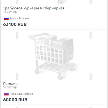
Требуются курьеры в сбермаркет
16 day ago
Russia,
Москва
63100
RUB
Рамщик
16 day ago
Russia,
Кемерово
60000
RUB