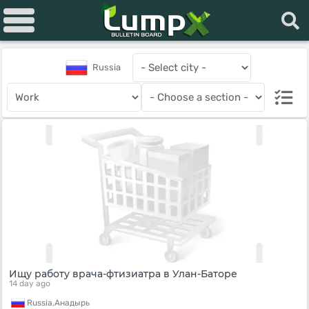
Russia
Ищу работу врача-фтизиатра в Улан-Баторе
14 day ago
Russia,
Анадырь