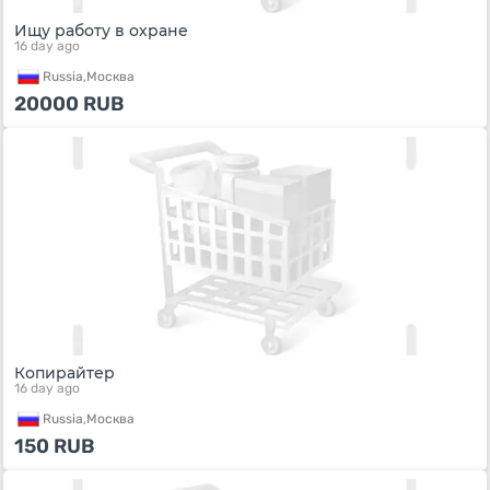
Ищу работу в охране
16 day ago
Russia,
Москва
20000
RUB
Копирайтер
16 day ago
Russia,
Москва
150
RUB