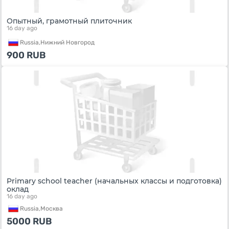
Опытный, грамотный плиточник
16 day ago
Russia,
Нижний Новгород
900
RUB
Primary school teacher (начальных классы и подготовка)
оклад
16 day ago
Russia,
Москва
5000
RUB