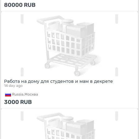
80000
RUB
Работа на дому для студентов и мам в декрете
14 day ago
Russia,
Москва
3000
RUB