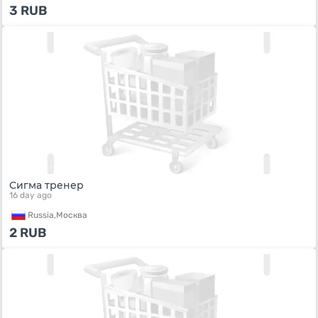
3
RUB
Сигма тренер
16 day ago
Russia,
Москва
2
RUB