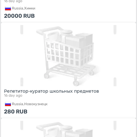
16 day ago
Russia,
Химки
20000
RUB
Репетитор-куратор школьных предметов
16 day ago
Russia,
Новокузнецк
280
RUB