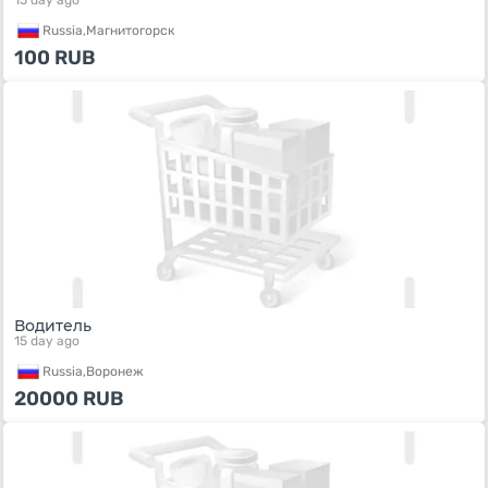
15 day ago
Russia,
Магнитогорск
100
RUB
Водитель
15 day ago
Russia,
Воронеж
20000
RUB