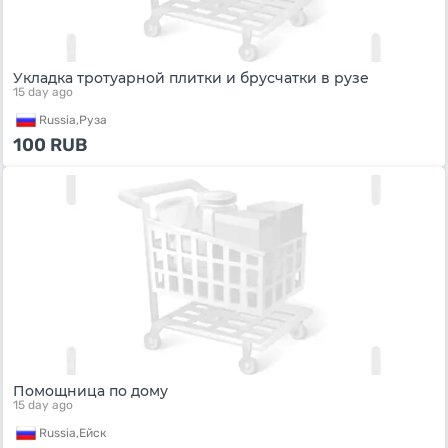
Укладка тротуарной плитки и брусчатки в рузе
15 day ago
Russia,
Руза
100
RUB
Помощница по дому
15 day ago
Russia,
Ейск