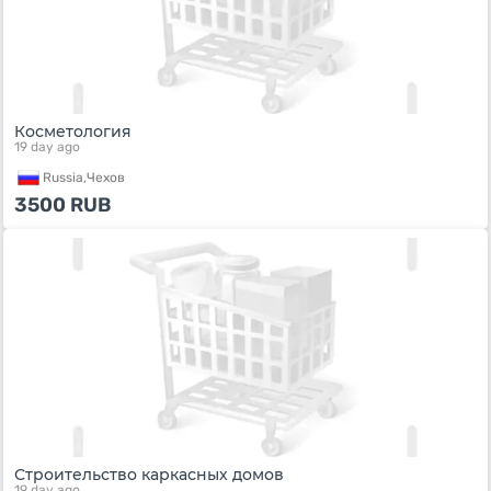
Косметология
19 day ago
Russia,
Чехов
3500
RUB
Строительство каркасных домов
19 day ago