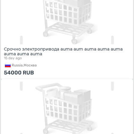
Срочно электропривода auma aum auma auma auma
auma auma auma
15 day ago
Russia,
Москва
54000
RUB