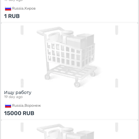
Russia,
Киров
1
RUB
Ищу работу
19 day ago
Russia,
Воронеж
15000
RUB