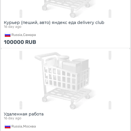
Курьер (пеший, авто) яндекс еда delivery club
16 day ago
Russia,
Самара
100000
RUB
Удаленная работа
16 day ago
Russia,
Москва