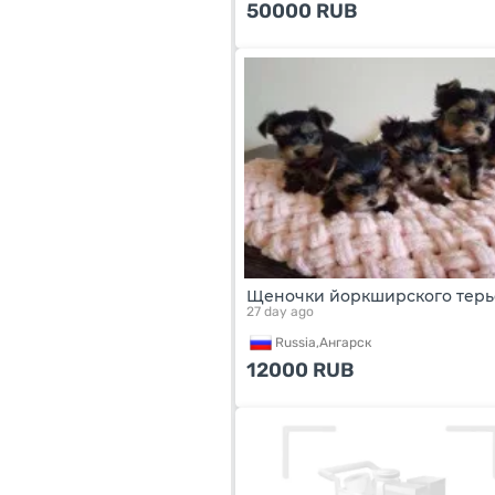
50000
RUB
Щеночки йоркширского терь
27 day ago
Russia,
Ангарск
12000
RUB