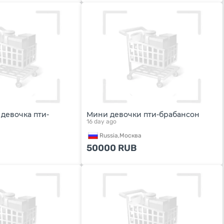
девочка пти-
Мини девочки пти-брабансон
16 day ago
Russia,
Москва
а
50000
RUB