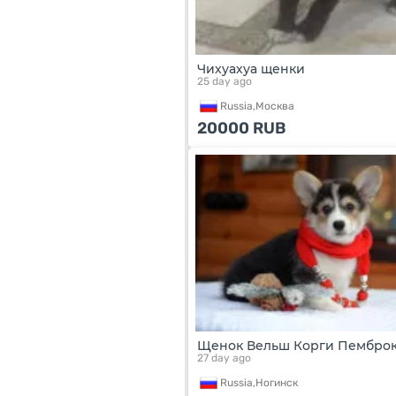
Чихуахуа щенки
25 day ago
Russia,
Москва
20000
RUB
Щенок Вельш Корги Пембро
27 day ago
Russia,
Ногинск