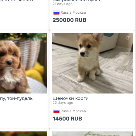
21 days ago
Russia,
Москва
250000
RUB
у, той-пудель,
Щеночки корги
22 days ago
Russia,
Москва
а
14500
RUB
B