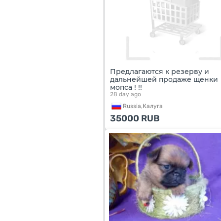
Предлагаются к резерву и
дальнейшей продаже щенки
мопса ! !!
28 day ago
Russia,
Калуга
35000
RUB