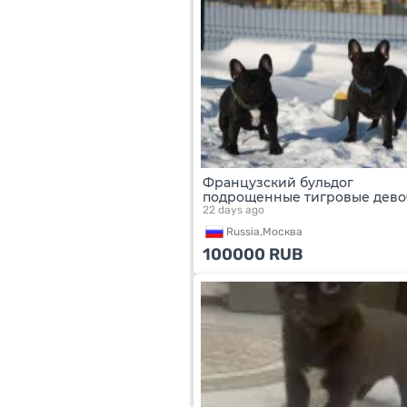
Французский бульдог
подрощенные тигровые дево
22 days ago
Russia,
Москва
100000
RUB