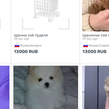
Щенки той пуделя
Щеночки той 
28 day ago
29 day ago
Russia,
Ангарск
Russia,
Старый
13000
RUB
13000
RUB