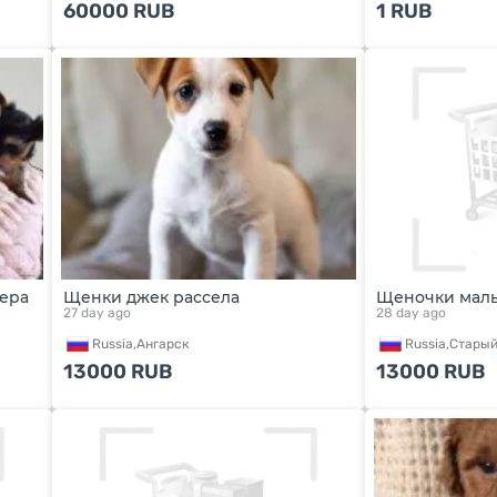
60000
RUB
1
RUB
ера
Щенки джек рассела
Щеночки маль
27 day ago
28 day ago
Russia,
Ангарск
Russia,
Старый
13000
RUB
13000
RUB