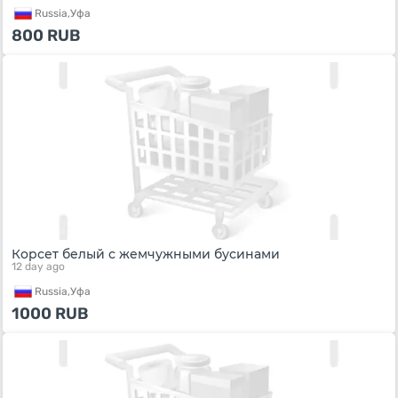
Russia,
Уфа
800
RUB
Корсет белый с жемчужными бусинами
12 day ago
Russia,
Уфа
1000
RUB