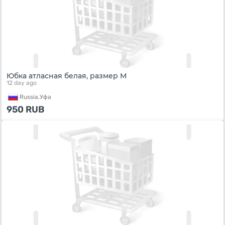
Юбка атласная белая, размер М
12 day ago
Russia,
Уфа
950
RUB