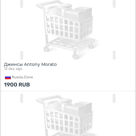
Джинсы Antony Morato
12 day ago
Russia,
Сочи
1900
RUB