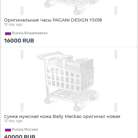
Оригинальные часы PAGANI DESIGN YS018
12 day ago
Russia,
Владикавказ
16000
RUB
Сумка мужская кожа Bally Mackao оригинал новая
12 day ago
Russia,
Москва
40000
RUB