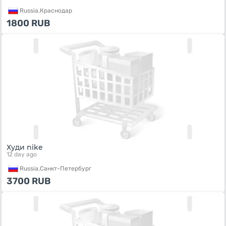
Russia,
Краснодар
1800
RUB
Худи nike
12 day ago
Russia,
Санкт-Петербург
3700
RUB