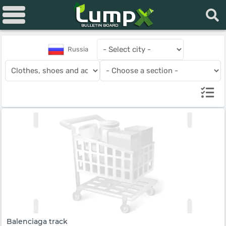
Russia
Balenciaga track