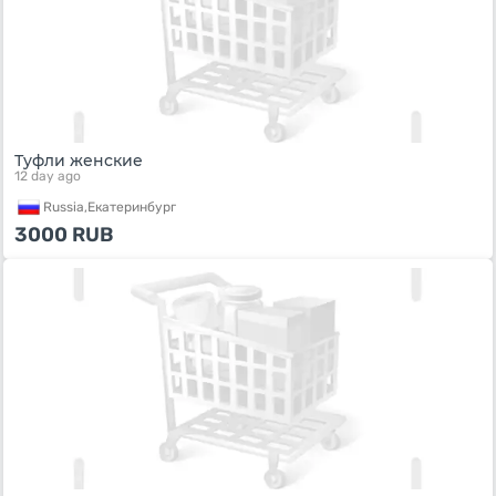
Туфли женские
12 day ago
Russia,
Екатеринбург
3000
RUB