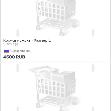
Косуха мужская Размер L
12 day ago
Russia,
Москва
4500
RUB