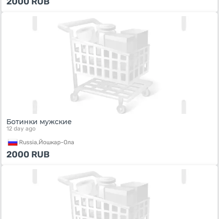
2000
RUB
Ботинки мужские
12 day ago
Russia,
Йошкар-Ола
2000
RUB