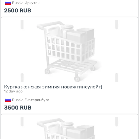
Russia,
Иркутск
2500
RUB
Куртка женская зимняя новая(тинсулейт)
12 day ago
Russia,
Екатеринбург
3500
RUB