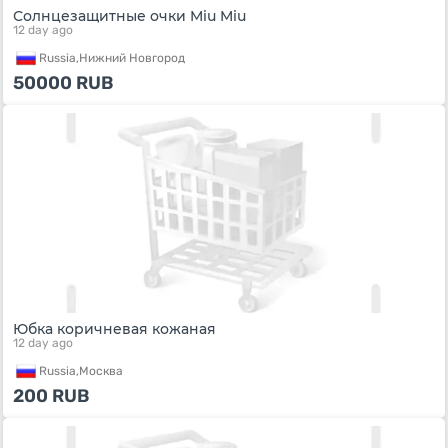
Солнцезащитные очки Miu Miu
12 day ago
Russia,
Нижний Новгород
50000
RUB
Юбка коричневая кожаная
12 day ago
Russia,
Москва
200
RUB