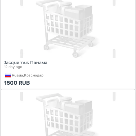
Jacquemus Панама
12 day ago
Russia,
Краснодар
1500
RUB