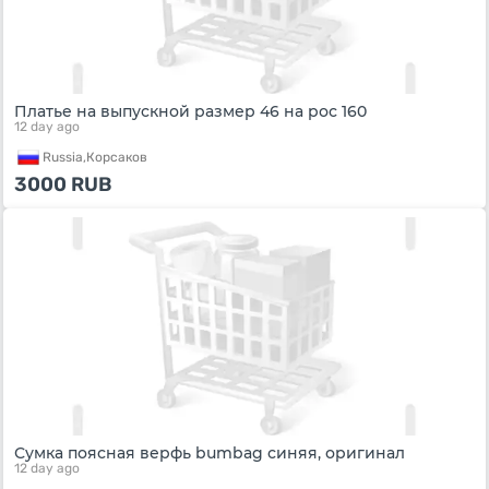
Платье на выпускной размер 46 на рос 160
12 day ago
Russia,
Корсаков
3000
RUB
Сумка поясная верфь bumbag синяя, оригинал
12 day ago