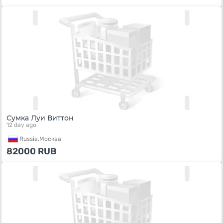
Сумка Луи Виттон
12 day ago
Russia,
Москва
82000
RUB