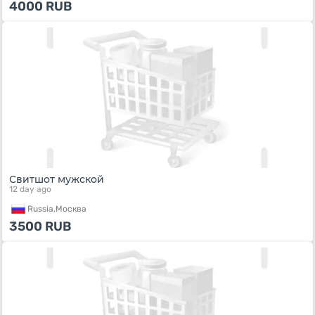
4000
RUB
Свитшот мужской
12 day ago
Russia,
Москва
3500
RUB