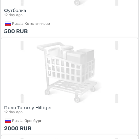
Футболка
12 day ago
Russia,
Котельниково
500
RUB
Поло Tommy Hilfiger
12 day ago
Russia,
Оренбург
2000
RUB