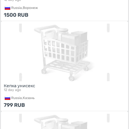
Russia,
Воронеж
1500
RUB
Кепка унисекс
12 day ago
Russia,
Казань
799
RUB