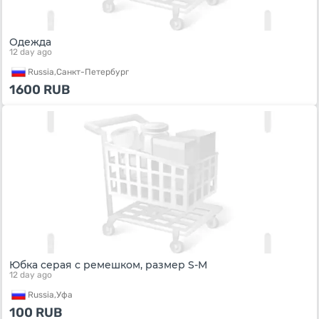
Одежда
12 day ago
Russia,
Санкт-Петербург
1600
RUB
Юбка серая с ремешком, размер S-M
12 day ago
Russia,
Уфа
100
RUB