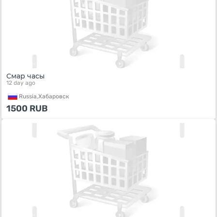
Смар часы
12 day ago
Russia,
Хабаровск
1500
RUB