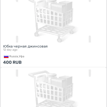
Юбка черная джинсовая
12 day ago
Russia,
Уфа
400
RUB