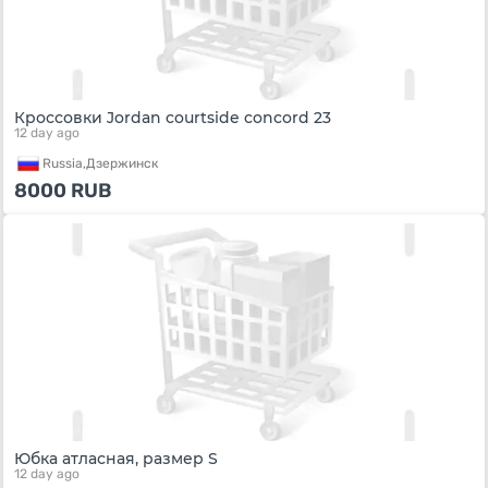
Кроссовки Jordan courtside concord 23
12 day ago
Russia,
Дзержинск
8000
RUB
Юбка атласная, размер S
12 day ago