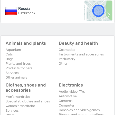
Russia
Пятигорск
Animals and plants
Beauty and health
Aquarium
Cosmetics
Cats
Instruments and accessories
Dogs
Perfumery
Plants and trees
Other
Products for pets
Services
Other animals
Clothes, shoes and
Electronics
accessories
Audio, video, TVs
Automotive
Men's wardrobe
Cameras
Specialist. clothes and shoes
Computer
Women's wardrobe
Consoles and video games
Services
Phones and communications