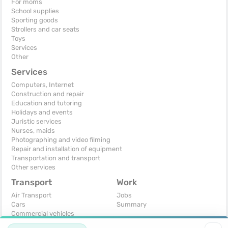
For moms
School supplies
Sporting goods
Strollers and car seats
Toys
Services
Other
Services
Computers, Internet
Construction and repair
Education and tutoring
Holidays and events
Juristic services
Nurses, maids
Photographing and video filming
Repair and installation of equipment
Transportation and transport
Other services
Transport
Work
Air Transport
Jobs
Cars
Summary
Commercial vehicles
Moto