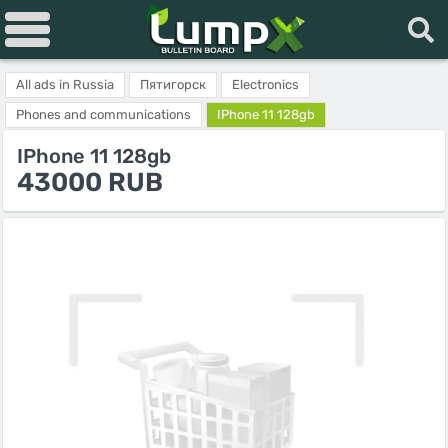
All ads in Russia
Пятигорск
Electronics
Phones and communications
IPhone 11 128gb
IPhone 11 128gb
43000 RUB