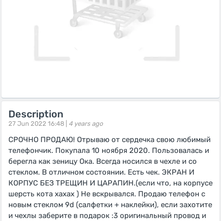
Description
27 Jun 2022 16:48 |
4 years ago
СРОЧНО ПРОДАЮ! Отрываю от сердечка свою любимый
телефончик. Покупала 10 ноября 2020. Пользовалась и
берегла как зеницу Ока. Всегда носился в чехле и со
стеклом. В отличном состоянии. Есть чек. ЭКРАН И
КОРПУС БЕЗ ТРЕЩИН И ЦАРАПИН.(если что, на корпусе
шерсть кота хахах ) Не вскрывался. Продаю телефон с
новым стеклом 9d (салфетки + наклейки), если захотите
и чехлы заберите в подарок :3 оригинальный провод и