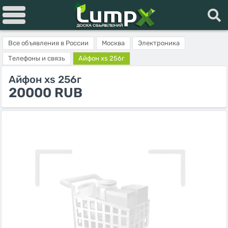
Все объявления в России
Москва
Электроника
Телефоны и связь
Айфон xs 256г
Айфон xs 256г
20000 RUB