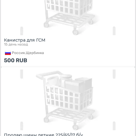
Канистра для ГСМ
15 день назад
Россия,
Щербинка
500
RUB
Продаю шины летние 225/65/17 б/у