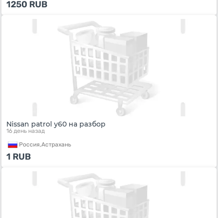
1250
RUB
Nissan patrol y60 на разбор
16 день назад
Россия,
Астрахань
1
RUB