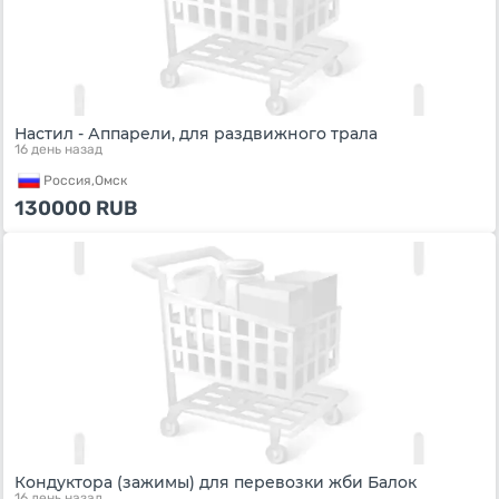
Настил - Аппарели, для раздвижного трала
16 день назад
Россия,
Омск
130000
RUB
Кондуктора (зажимы) для перевозки жби Балок
16 день назад