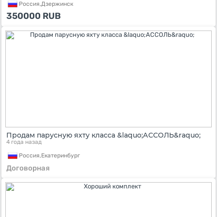
Россия,
Дзержинск
350000
RUB
Продам парусную яхту класса &laquo;АССОЛЬ&raquo;
4 года назад
Россия,
Екатеринбург
Договорная