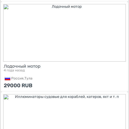
Лодочный мотор
4 года назад
Россия,
Тула
29000
RUB