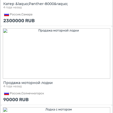
Катер &laquo;Panther-8000&raquo;
4 года назад
Россия,
Самара
2300000
RUB
Продажа моторной лодки
4 года назад
Россия,
Солнечногорск
90000
RUB