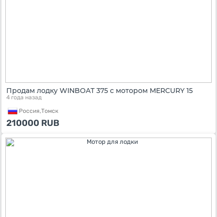
Продам лодку WINBOAT 375 с мотором MERCURY 15
4 года назад
Россия,
Томск
210000
RUB