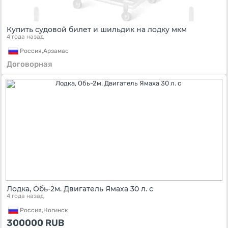
Купить судовой билет и шильдик на лодку мкм
4 года назад
Россия,
Арзамас
Договорная
Лодка, Обь-2м. Двигатель Ямаха 30 л. с
4 года назад
Россия,
Ногинск
300000
RUB