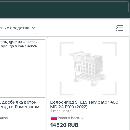
 дробилка веток
Велосипед STELS Navigator 400
енда в Раменском
MD 24 F010 (2022)
4 года назад
ское
Россия,
Казань
14820
RUB