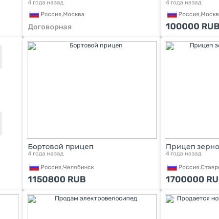
4 года назад
4 года назад
Россия,
Москва
Россия,
Москв
100000
RU
Договорная
Бортовой прицеп
Прицеп зерно
4 года назад
4 года назад
Россия,
Челябинск
Россия,
Ставр
1150800
RUB
1700000
RU