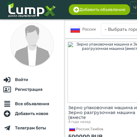
Добавить объявление
Россия
Войти
Регистрация
Все объявления
Зерно упаковочная машина и
Зерно разгрузочная машина
Добавить новое
(вместе
4 года назад
Телеграм боты
Россия,
Тамбов
500000
RUB