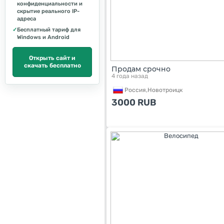
конфиденциальности и
скрытие реального IP-
адреса
✓
Бесплатный тариф для
Windows и Android
Открыть сайт и
скачать бесплатно
Продам срочно
4 года назад
Россия,
Новотроицк
3000
RUB