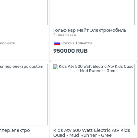
Гольф кар Майт Электромобиль
4 года назад
оссийск
Россия,
Тольятти
950000
RUB
ппер электро
Kids Atv 500 Watt Electric Atv Kids
Quad - Mud Runner - Gree