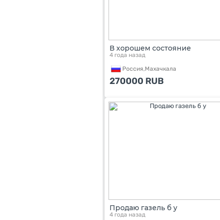
В хорошем состояние
4 года назад
Россия,
Махачкала
270000
RUB
Продаю газель б у
4 года назад