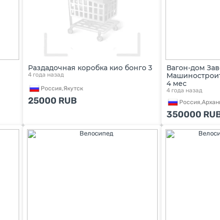
Раздадочная коробка кио бонго 3
Вагон-дом За
4 года назад
Машиностроит
4 мес
Россия,
Якутск
4 года назад
25000
RUB
Россия,
Архан
350000
RU