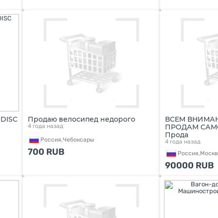
 DISC
Продаю велосипед недорого
ВСЕМ ВНИМАН
4 года назад
ПРОДАМ САМОК
Прода
Россия,
Чебоксары
4 года назад
700
RUB
Россия,
Москв
90000
RUB