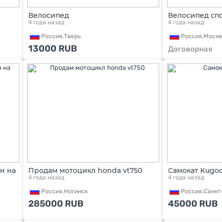
Велосипед
Велосипед сп
4 года назад
4 года назад
Россия,
Тверь
Россия,
Москв
13000
RUB
Договорная
н на
Продам мотоцикл honda vt750
Самокат Kugoo
4 года назад
4 года назад
Россия,
Ногинск
Россия,
Санкт
285000
RUB
45000
RUB