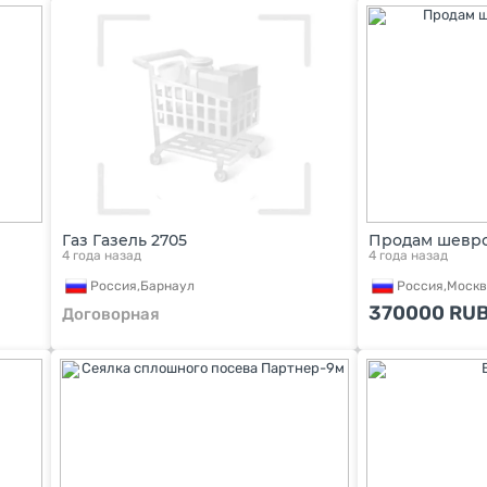
Газ Газель 2705
Продам шеврол
4 года назад
4 года назад
Россия,
Барнаул
Россия,
Москв
370000
RU
Договорная