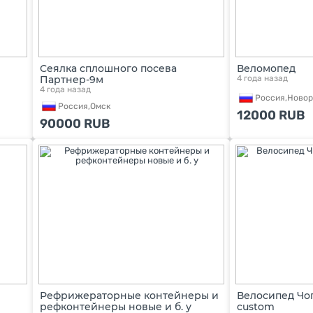
Сеялка сплошного посева
Веломопед
Партнер-9м
4 года назад
4 года назад
Россия,
Новор
Россия,
Омск
12000
RUB
90000
RUB
Рефрижераторные контейнеры и
Велосипед Чо
рефконтейнеры новые и б. у
custom