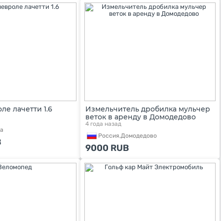
е лачетти 1.6
Измельчитель дробилка мульчер
веток в аренду в Домодедово
4 года назад
а
Россия,
Домодедово
B
9000
RUB