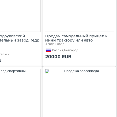
водоуковский
Продам самодельный прицеп к
ельный завод Кедр
мини трактору или авто
4 года назад
Россия,
Белгород
гельск
20000
RUB
B