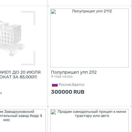
ИЕ!!! ДО 20 ИЮЛЯ
Полуприцеп упп 2112
АТ ЗА 85.000!!!
4 года назад
Россия,
Братск
300000
RUB
а