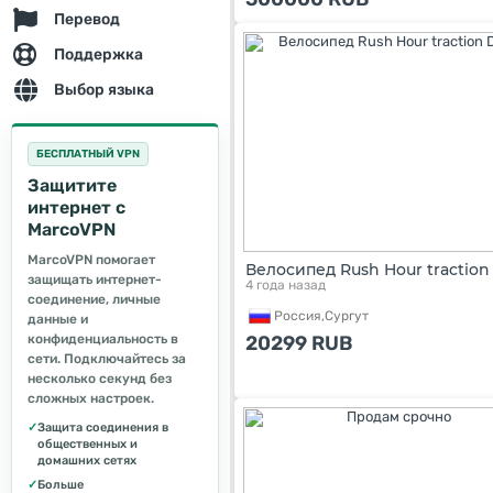
Перевод
Поддержка
Выбор языка
БЕСПЛАТНЫЙ VPN
Защитите
интернет с
MarcoVPN
MarcoVPN помогает
Велосипед Rush Hour traction
защищать интернет-
4 года назад
соединение, личные
Россия,
Сургут
данные и
конфиденциальность в
20299
RUB
сети. Подключайтесь за
несколько секунд без
сложных настроек.
✓
Защита соединения в
общественных и
домашних сетях
✓
Больше