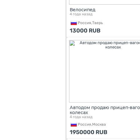
Велосипед
4 года назад
Россия,
Тверь
13000
RUB
Автодом продаю прицеп-ваго
колесах
4 года назад
Россия,
Москва
1950000
RUB