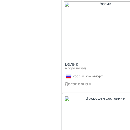
Велик
4 года назад
Россия,
Хасавюрт
Договорная