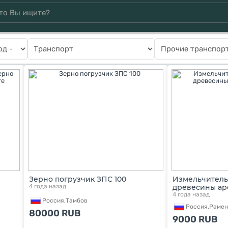
Зерно погрузчик ЗПС 100
Измельчитель,
4 года назад
древесины ар
4 года назад
Россия,
Тамбов
Россия,
Рамен
80000
RUB
9000
RUB