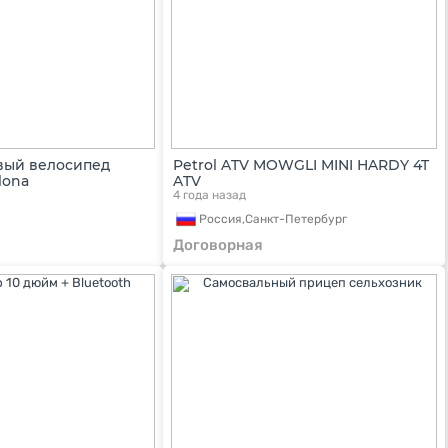
вый велосипед
Petrol ATV MOWGLI MINI HARDY 4T
lona
ATV
4 года назад
Россия,
Санкт-Петербург
Договорная