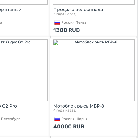
ортивный
Продажа велосипеда
4 года назад
а
Россия,
Пенза
1300
RUB
 G2 Pro
Мотоблок рысь МБР-8
4 года назад
-Петербург
Россия,
Шарья
40000
RUB