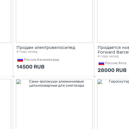
Продам электровелосипед
Продается но
4 года назад
Forward Barce
4 года назад
Россия,
Калининград
Россия,
Ялта
14500
RUB
28000
RUB