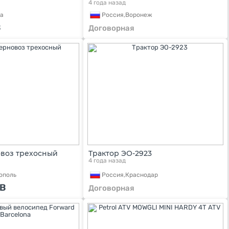
4 года назад
а
Россия,
Воронеж
B
Договорная
воз трехосный
Трактор ЭО-2923
4 года назад
ополь
Россия,
Краснодар
B
Договорная