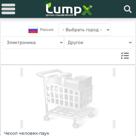
Россия
Чехол человек-паук