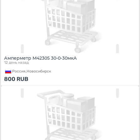
Амперметр М42305 30-0-30мкА
12 день назад
Россия,
Новосибирск
800
RUB