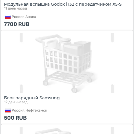
Модульная вспышка Godox iT32 c передатчиком X5-S
11 день назад
Россия,
Анапа
7700
RUB
Блок зарядный Samsung
12 день назад
Россия,
Нефтекамск
500
RUB