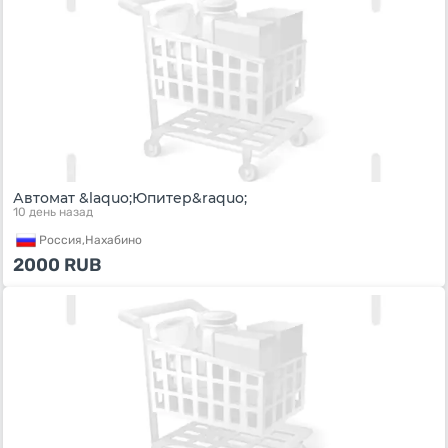
Автомат &laquo;Юпитер&raquo;
10 день назад
Россия,
Нахабино
2000
RUB