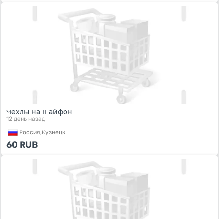
Чехлы на 11 айфон
12 день назад
Россия,
Кузнецк
60
RUB