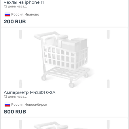
Чехлы на iphone 11
12 день назад
Россия,
Иваново
200
RUB
Амперметр М42301 0-2А
12 день назад
Россия,
Новосибирск
800
RUB