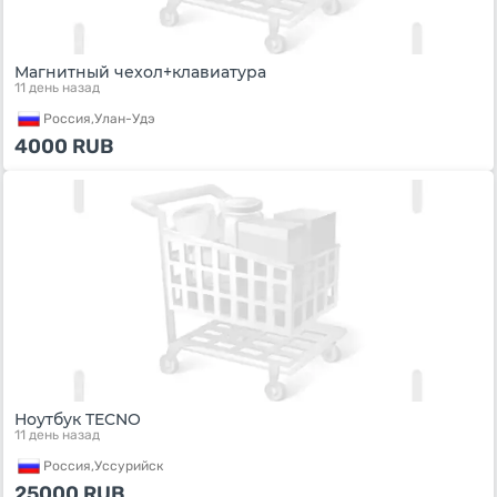
Магнитный чехол+клавиатура
11 день назад
Россия,
Улан-Удэ
4000
RUB
Ноутбук TECNO
11 день назад
Россия,
Уссурийск
25000
RUB