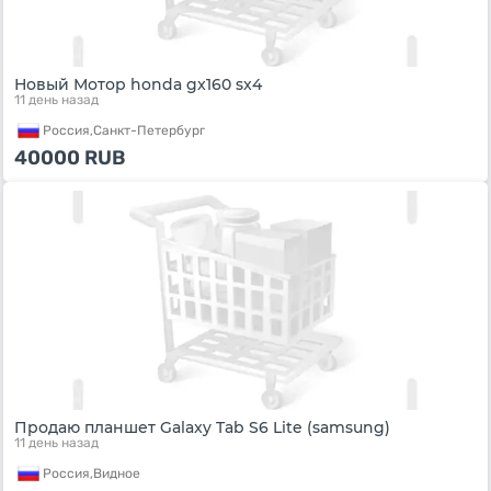
Новый Мотор honda gx160 sx4
11 день назад
Россия,
Санкт-Петербург
40000
RUB
Продаю планшет Galaxy Tab S6 Lite (samsung)
11 день назад
Россия,
Видное