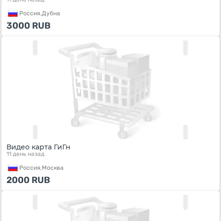
Россия,
Дубна
3000
RUB
Видео карта ГиГн
11 день назад
Россия,
Москва
2000
RUB