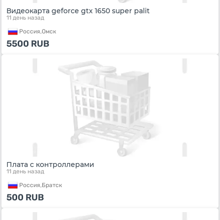
Видеокарта geforce gtx 1650 super palit
11 день назад
Россия,
Омск
5500
RUB
Плата с контроллерами
11 день назад
Россия,
Братск
500
RUB