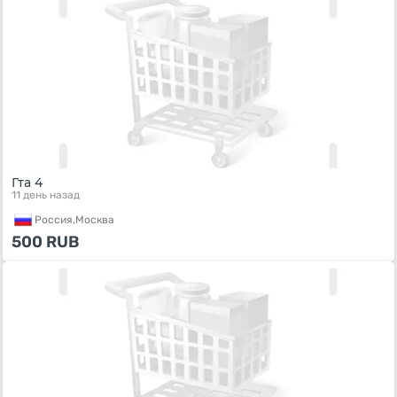
Гта 4
11 день назад
Россия,
Москва
500
RUB