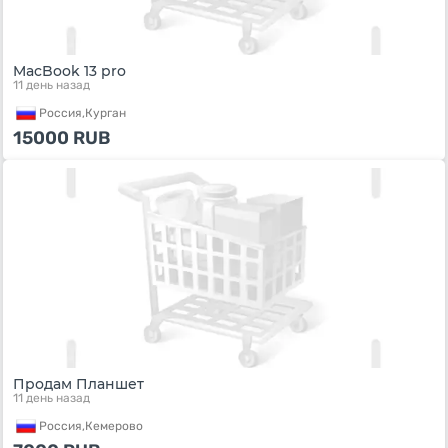
MacBook 13 pro
11 день назад
Россия,
Курган
15000
RUB
Продам Планшет
11 день назад
Россия,
Кемерово