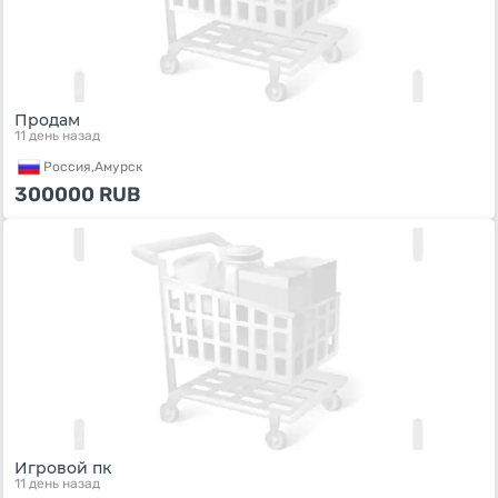
Продам
11 день назад
Россия,
Амурск
300000
RUB
Игровой пк
11 день назад