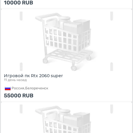
10000
RUB
Игровой пк Rtx 2060 super
11 день назад
Россия,
Белореченск
55000
RUB