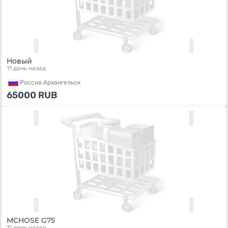
Новый
11 день назад
Россия,
Архангельск
65000
RUB
MCHOSE G75
11 день назад