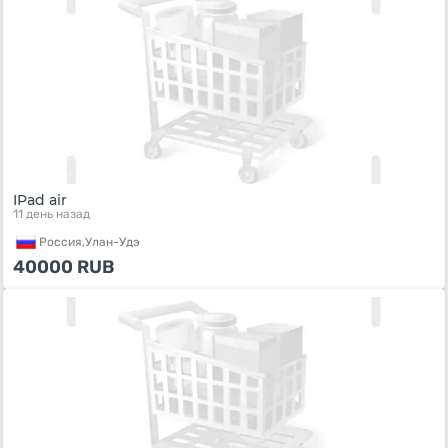
IPad air
11 день назад
Россия,
Улан-Удэ
40000
RUB