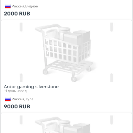
Россия,
Видное
2000
RUB
Ardor gaming silverstone
11 день назад
Россия,
Тула
9000
RUB