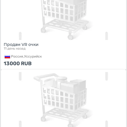
Продам VR очки
11 день назад
Россия,
Уссурийск
13000
RUB