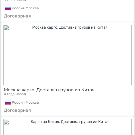
Россия,
Москва
Договорная
Москва карго. Доставка грузов из Китая
4 года назад
Россия,
Москва
Договорная