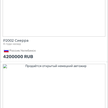
Р2002 Cиерра
4 года назад
Россия,
Челябинск
4200000
RUB