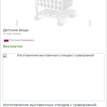
Детские вещи
4 года назад
Россия,
Кемерово
Бесплатно
Изготовление выставочных стендов с гравировкой