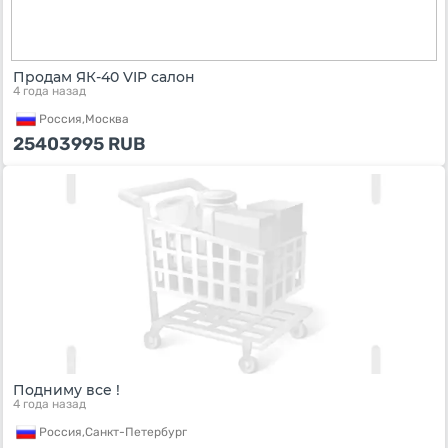
Продам ЯК-40 VIP салон
4 года назад
Россия,
Москва
25403995
RUB
Подниму все !
4 года назад
Россия,
Санкт-Петербург