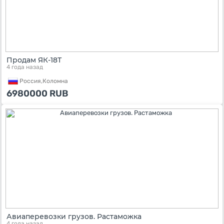
Продам ЯК-18Т
4 года назад
Россия,
Коломна
6980000
RUB
Авиаперевозки грузов. Растаможка
4 года назад