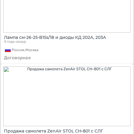
Лампа см-26-25-B15s/18 и диоды КД 202А, 203А
4 года назад
Россия,
Москва
Договорная
Продажа самолета ZenAir STOL CH-801 с СЛГ