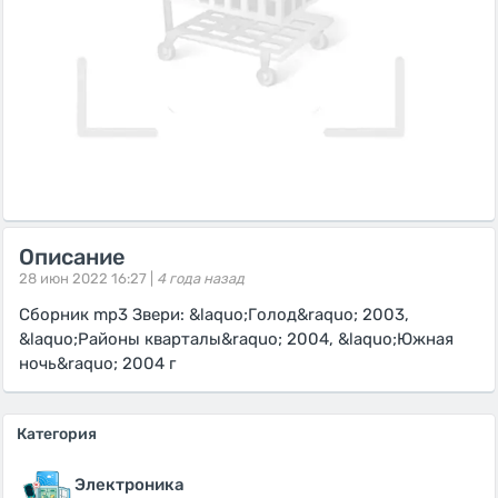
Описание
28 июн 2022 16:27 |
4 года назад
Сборник mp3 Звери: &laquo;Голод&raquo; 2003,
&laquo;Районы кварталы&raquo; 2004, &laquo;Южная
ночь&raquo; 2004 г
Категория
Электроника