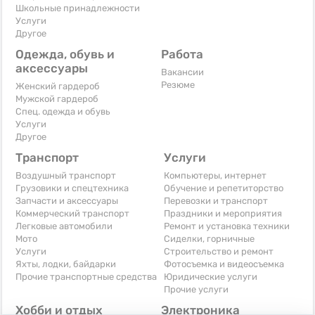
Школьные принадлежности
Услуги
Другое
Одежда, обувь и
Работа
аксессуары
Вакансии
Резюме
Женский гардероб
Мужской гардероб
Спец. одежда и обувь
Услуги
Другое
Транспорт
Услуги
Воздушный транспорт
Компьютеры, интернет
Грузовики и спецтехника
Обучение и репетиторство
Запчасти и аксессуары
Перевозки и транспорт
Коммерческий транспорт
Праздники и мероприятия
Легковые автомобили
Ремонт и установка техники
Мото
Сиделки, горничные
Услуги
Строительство и ремонт
Яхты, лодки, байдарки
Фотосъемка и видеосъемка
Прочие транспортные средства
Юридические услуги
Прочие услуги
Хобби и отдых
Электроника