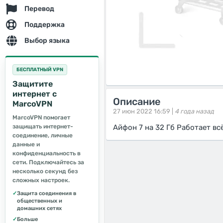
Перевод
Поддержка
Выбор языка
БЕСПЛАТНЫЙ VPN
Защитите
интернет с
Описание
MarcoVPN
27 июн 2022 16:59 |
4 года назад
MarcoVPN помогает
защищать интернет-
Айфон 7 на 32 Гб Работает в
соединение, личные
данные и
конфиденциальность в
сети. Подключайтесь за
несколько секунд без
сложных настроек.
✓
Защита соединения в
общественных и
домашних сетях
✓
Больше