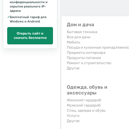
конфиденциальности и
скрытие реального IP-
адреса
✓
Бесплатный тариф для
Windows и Android
Дом и дача
Бытовая техника
Открыть сайт и
Все для дачи
скачать бесплатно
Мебель
Посуда и кухонные принадлежно
Предметы интерьера
Продукты питания
Ремонт и строительство
Другое
Одежда, обувь и
аксессуары
Женский гардероб
Мужской гардероб
Спец. одежда и обувь
Услуги
Другое