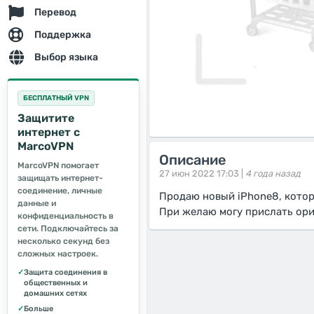
Перевод
Поддержка
Выбор языка
БЕСПЛАТНЫЙ VPN
Защитите
интернет с
MarcoVPN
Описание
MarcoVPN помогает
27 июн 2022 17:03 |
4 года назад
защищать интернет-
соединение, личные
Продаю новый iPhone8, котор
данные и
При желаю могу прислать ори
конфиденциальность в
сети. Подключайтесь за
несколько секунд без
сложных настроек.
✓
Защита соединения в
общественных и
домашних сетях
✓
Больше