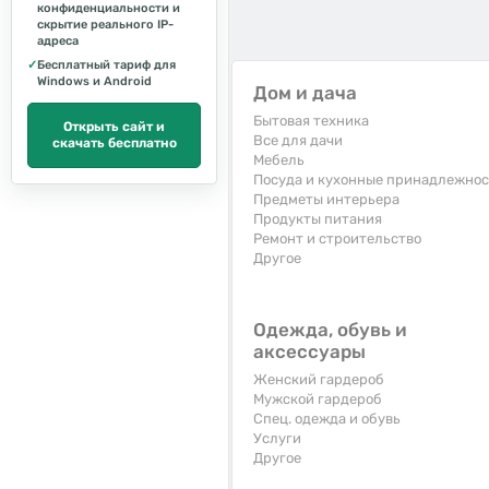
конфиденциальности и
скрытие реального IP-
адреса
✓
Бесплатный тариф для
Windows и Android
Дом и дача
Бытовая техника
Открыть сайт и
Все для дачи
скачать бесплатно
Мебель
Посуда и кухонные принадлежно
Предметы интерьера
Продукты питания
Ремонт и строительство
Другое
Одежда, обувь и
аксессуары
Женский гардероб
Мужской гардероб
Спец. одежда и обувь
Услуги
Другое