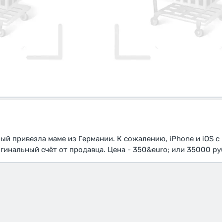
ый привезла маме из Германии. К сожалению, iPhone и iOS с
гинальный счёт от продавца. Цена - 350&euro; или 35000 ру