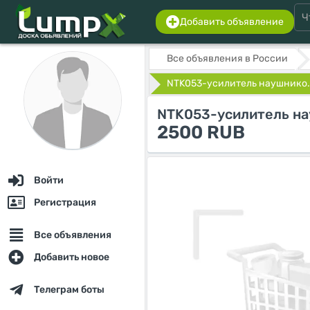
Добавить объявление
Все объявления в России
NTK053-усилитель наушнико.
NTK053-усилитель на
2500 RUB
Войти
Регистрация
Все объявления
Добавить новое
Телеграм боты