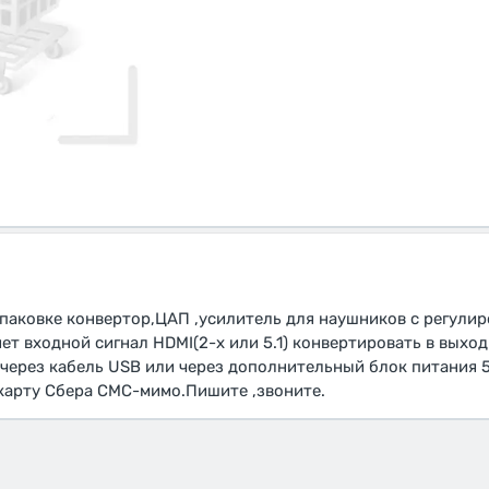
паковке конвертор,ЦАП ,усилитель для наушников с регули
ет входной сигнал HDMI(2-х или 5.1) конвертировать в выхо
 через кабель USB или через дополнительный блок питания 
 карту Сбера СМС-мимо.Пишите ,звоните.