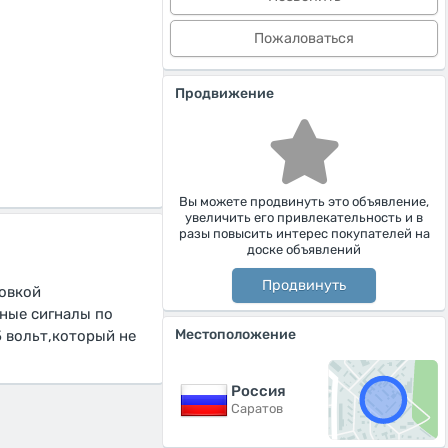
Пожаловаться
Продвижение
Вы можете продвинуть это объявление,
увеличить его привлекательность и в
разы повысить интерес покупателей на
доске объявлений
Продвинуть
ровкой
дные сигналы по
Местоположение
5 вольт,который не
Россия
Саратов