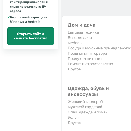
конфиденциальности и
скрытие реального IP-
адреса
✓
Бесплатный тариф для
Windows и Android
Дом и дача
Бытовая техника
Открыть сайт и
Все для дачи
скачать бесплатно
Мебель
Посуда и кухонные принадлежно
Предметы интерьера
Продукты питания
Ремонт и строительство
Другое
Одежда, обувь и
аксессуары
Женский гардероб
Мужской гардероб
Спец. одежда и обувь
Услуги
Другое