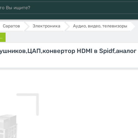
Саратов
Электроника
Аудио, видео, телевизоры
..
ушников,ЦАП,конвертор HDMI в Spidf,аналог