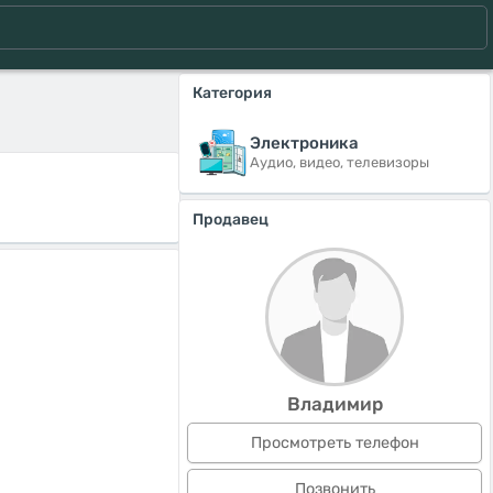
Категория
Электроника
Аудио, видео, телевизоры
Продавец
Владимир
Просмотреть телефон
Позвонить