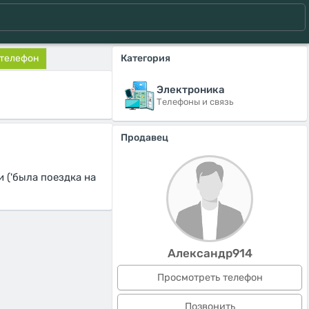
 телефон
Категория
Электроника
Телефоны и связь
Продавец
 ('была поездка на
Александр914
Просмотреть телефон
Позвонить