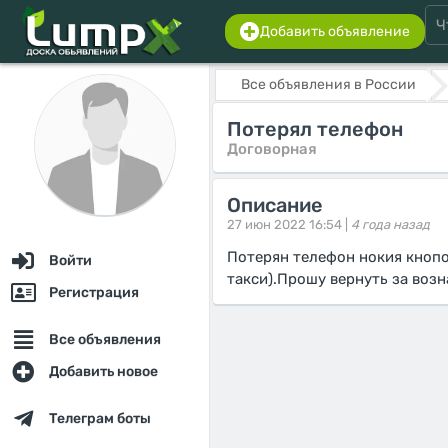
Добавить объявление
Все объявления в России
Потерял телефон
Договорная
Описание
27 июн 2022 16:54 |
4 года назад
Потерян телефон нокия кнопо
Войти
такси).Прошу вернуть за возн
Регистрация
Все объявления
Добавить новое
Телеграм боты