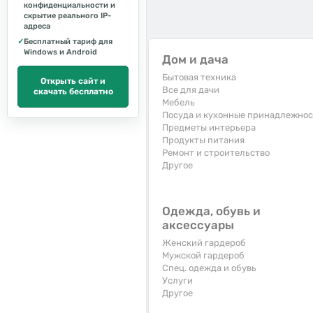
конфиденциальности и
скрытие реального IP-
адреса
✓
Бесплатный тариф для
Windows и Android
Дом и дача
Бытовая техника
Открыть сайт и
Все для дачи
скачать бесплатно
Мебель
Посуда и кухонные принадлежно
Предметы интерьера
Продукты питания
Ремонт и строительство
Другое
Одежда, обувь и
аксессуары
Женский гардероб
Мужской гардероб
Спец. одежда и обувь
Услуги
Другое