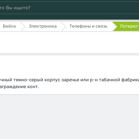
Бийск
Электроника
Телефоны и связь
Потерял
чный темно-серый корпус заречье или р-н табачной фабрики
аграждение конт.