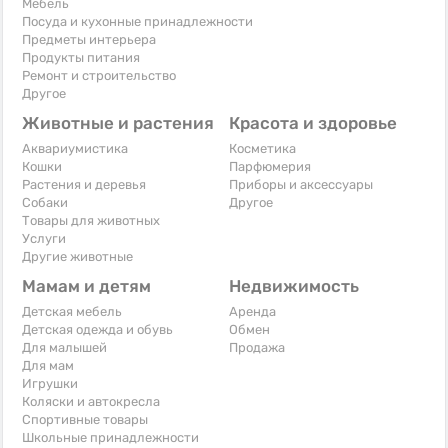
Мебель
Посуда и кухонные принадлежности
Предметы интерьера
Продукты питания
Ремонт и строительство
Другое
Животные и растения
Красота и здоровье
Аквариумистика
Косметика
Кошки
Парфюмерия
Растения и деревья
Приборы и аксессуары
Собаки
Другое
Товары для животных
Услуги
Другие животные
Мамам и детям
Недвижимость
Детская мебель
Аренда
Детская одежда и обувь
Обмен
Для малышей
Продажа
Для мам
Игрушки
Коляски и автокресла
Спортивные товары
Школьные принадлежности