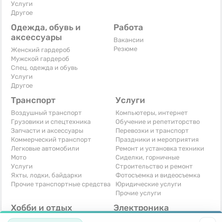
Услуги
Другое
Одежда, обувь и
Работа
аксессуары
Вакансии
Резюме
Женский гардероб
Мужской гардероб
Спец. одежда и обувь
Услуги
Другое
Транспорт
Услуги
Воздушный транспорт
Компьютеры, интернет
Грузовики и спецтехника
Обучение и репетиторство
Запчасти и аксессуары
Перевозки и транспорт
Коммерческий транспорт
Праздники и мероприятия
Легковые автомобили
Ремонт и установка техники
Мото
Сиделки, горничные
Услуги
Строительство и ремонт
Яхты, лодки, байдарки
Фотосъемка и видеосъемка
Прочие транспортные средства
Юридические услуги
Прочие услуги
Хобби и отдых
Электроника
Книги и журналы
Автомобильная техника