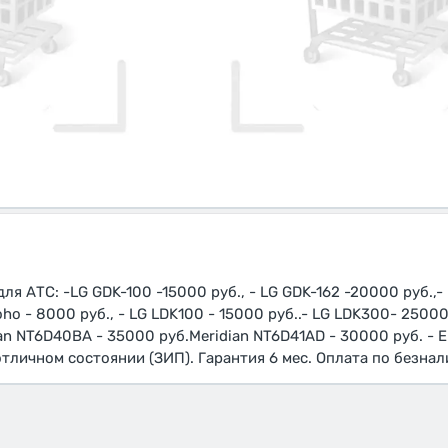
я АТС: -LG GDK-100 -15000 руб., - LG GDK-162 -20000 руб.,- 
Soho - 8000 руб., - LG LDK100 - 15000 руб..- LG LDK300- 25000
n NT6D40BA - 35000 руб.Meridian NT6D41AD - 30000 руб. - E
тличном состоянии (ЗИП). Гарантия 6 мес. Оплата по безнал