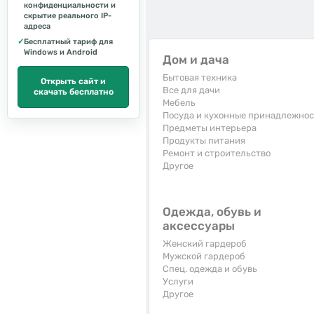
конфиденциальности и
скрытие реального IP-
адреса
✓
Бесплатный тариф для
Windows и Android
Дом и дача
Бытовая техника
Открыть сайт и
Все для дачи
скачать бесплатно
Мебель
Посуда и кухонные принадлежно
Предметы интерьера
Продукты питания
Ремонт и строительство
Другое
Одежда, обувь и
аксессуары
Женский гардероб
Мужской гардероб
Спец. одежда и обувь
Услуги
Другое