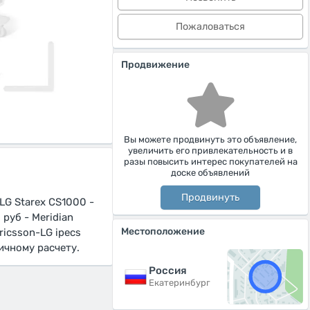
Пожаловаться
Продвижение
Вы можете продвинуть это объявление,
увеличить его привлекательность и в
разы повысить интерес покупателей на
доске объявлений
Продвинуть
LG Starex CS1000 -
 руб - Meridian
Местоположение
ricsson-LG ipecs
ичному расчету.
Россия
Екатеринбург