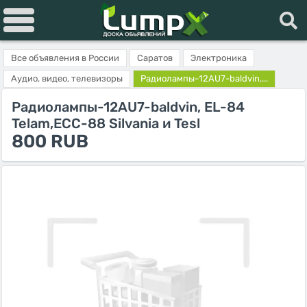
Все объявления в России
Саратов
Электроника
Аудио, видео, телевизоры
Радиолампы-12AU7-baldvin,...
Радиолампы-12AU7-baldvin, EL-84
Telam,ЕСС-88 Silvania и Tesl
800 RUB