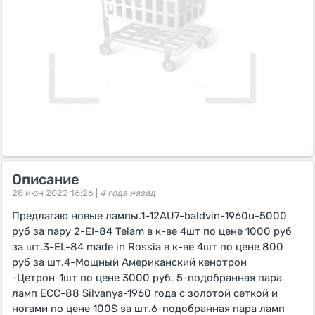
Описание
28 июн 2022 16:26 |
4 года назад
Предлагаю новые лампы.1-12AU7-baldvin-1960u-5000
руб за пару 2-EI-84 Telam в к-ве 4шт по цене 1000 руб
за шт.3-EL-84 made in Rossia в к-ве 4шт по цене 800
руб за шт.4-Мощный Американский кенотрон
-Цетрон-1шт по цене 3000 руб. 5-подобранная пара
ламп ЕСС-88 Silvanya-1960 года с золотой сеткой и
ногами по цене 100S за шт.6-подобранная пара ламп