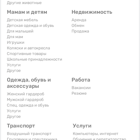
Другие животные
Мамам и детям
Недвижимость
Детская мебель
Аренда
Детская одежда и обувь
Обмен
Для малышей
Продажа
Для мам
Игрушки
Коляски и автокресла
Спортивные товары
Школьные принадлежности
Услуги
Другое
Одежда, обувь и
Работа
аксессуары
Вакансии
Резюме
Женский гардероб
Мужской гардероб
Спец. одежда и обувь
Услуги
Другое
Транспорт
Услуги
Воздушный транспорт
Компьютеры, интернет
Грузовики и спецтехника
Обучение и репетиторство