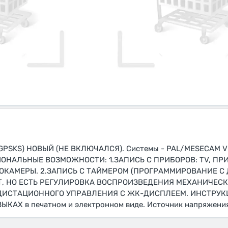
0 GPSKS) НОВЫЙ (НЕ ВКЛЮЧАЛСЯ). Системы - PAL/MESECAM
НАЛЬНЫЕ ВОЗМОЖНОСТИ: 1.ЗАПИСЬ С ПРИБОРОВ: TV, ПР
ОКАМЕРЫ. 2.ЗАПИСЬ С ТАЙМЕРОМ (ПРОГРАММИРОВАНИЕ С
Т, НО ЕСТЬ РЕГУЛИРОВКА ВОСПРОИЗВЕДЕНИЯ МЕХАНИЧЕСКА
ИСТАЦИОННОГО УПРАВЛЕНИЯ С ЖК-ДИСПЛЕЕМ. ИНСТРУКЦ
Х в печатном и электронном виде. Источник напряжения: 