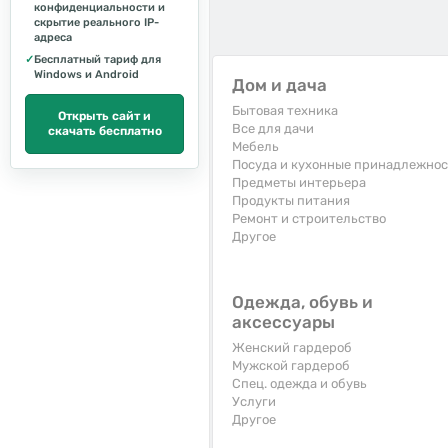
конфиденциальности и
скрытие реального IP-
адреса
✓
Бесплатный тариф для
Windows и Android
Дом и дача
Бытовая техника
Открыть сайт и
Все для дачи
скачать бесплатно
Мебель
Посуда и кухонные принадлежно
Предметы интерьера
Продукты питания
Ремонт и строительство
Другое
Одежда, обувь и
аксессуары
Женский гардероб
Мужской гардероб
Спец. одежда и обувь
Услуги
Другое