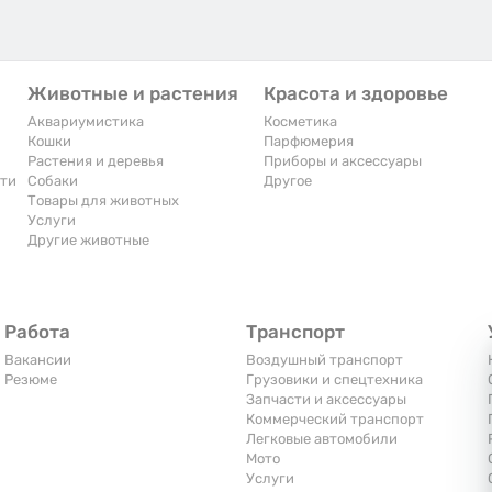
Животные и растения
Красота и здоровье
Аквариумистика
Косметика
Кошки
Парфюмерия
Растения и деревья
Приборы и аксессуары
сти
Собаки
Другое
Товары для животных
Услуги
Другие животные
Работа
Транспорт
Вакансии
Воздушный транспорт
Резюме
Грузовики и спецтехника
Запчасти и аксессуары
Коммерческий транспорт
Легковые автомобили
Мото
Услуги