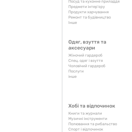
Посуд та кухонне приладдя
Предмети інтер'єру
Продукти харчування
Ремонт та будівництво
Iнше
Одяг, взуття та
аксесуари
Жіночий гардероб
Спец. одяг і взуття
Чоловічий гардероб
Послуги
інше
Хобі та відпочинок
Книги та журнали
Музичні інструменти
Полювання та рибальство
Спорт і відпочинок