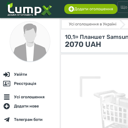
Додати оголошення
Усі оголошення в Україні
10,1» Планшет Samsung
2070 UAH
Увійти
Реєстрація
Усі оголошення
Додати нове
Телеграм боти