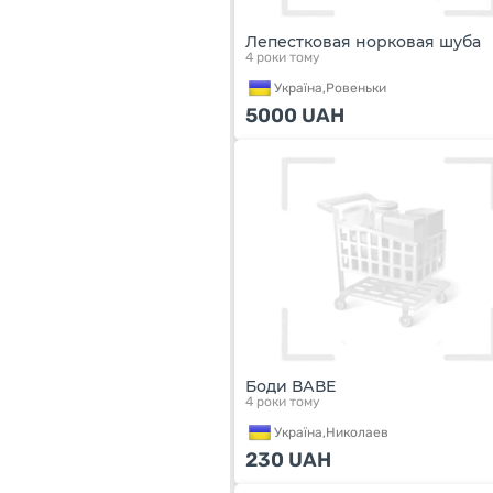
Лепестковая норковая шуба
4 роки тому
Україна,
Ровеньки
5000
UAH
Боди ВАВЕ
4 роки тому
Україна,
Николаев
230
UAH