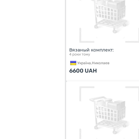
Вязаный комплект:
4 роки тому
Україна,
Николаев
6600
UAH