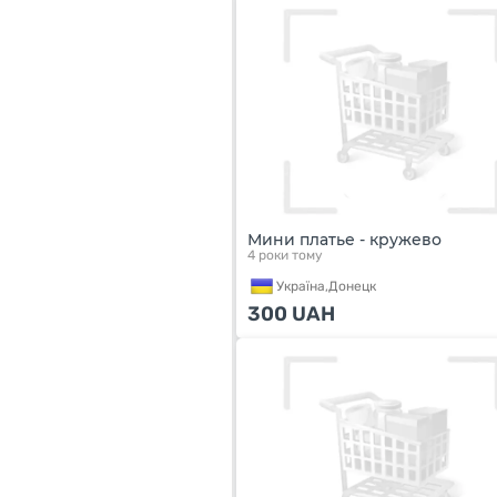
Мини платье - кружево
4 роки тому
Україна,
Донецк
300
UAH