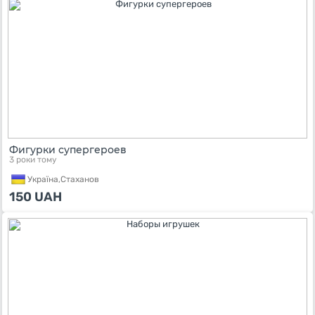
Фигурки супергероев
3 роки тому
Україна,
Стаханов
150
UAH