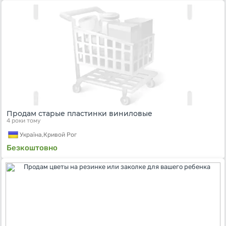
Продам старые пластинки виниловые
4 роки тому
Україна,
Кривой Рог
Безкоштовно