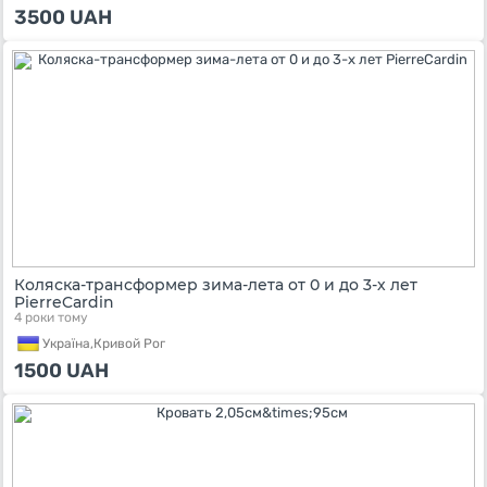
3500
UAH
Коляска-трансформер зима-лета от 0 и до 3-х лет
PierreCardin
4 роки тому
Україна,
Кривой Рог
1500
UAH