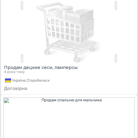
Продам децкие сеси, памперсы
4 роки тому
Україна,
Старобельск
Договірна