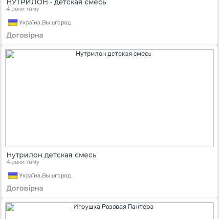
НУТРИЛОН - детская смесь
4 роки тому
Україна,
Вышгород
Договірна
Нутрилон детская смесь
4 роки тому
Україна,
Вышгород
Договірна