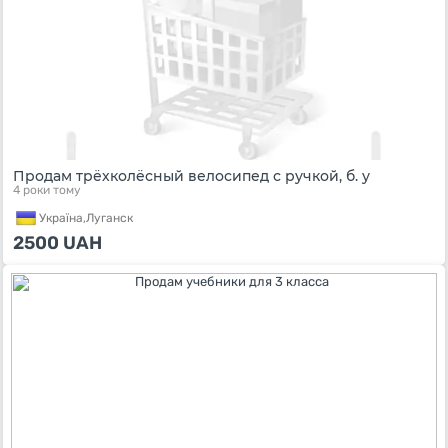
Продам трёхколёсный велосипед с ручкой, б. у
4 роки тому
Україна,
Луганск
2500
UAH