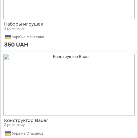
Наборы игрушек
3 роки тому
Україна,
Макеевка
350
UAH
Конструктор Bauer
3 роки тому
Україна,
Стаханов