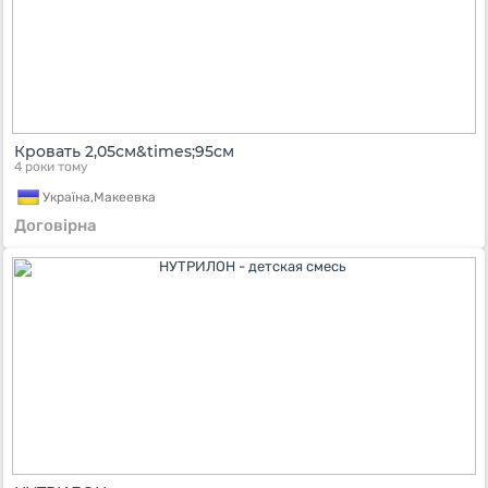
Кровать 2,05см&times;95см
4 роки тому
Україна,
Макеевка
Договірна