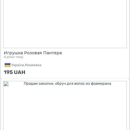
Игрушка Розовая Пантера
4 роки тому
Україна,
Макеевка
195
UAH