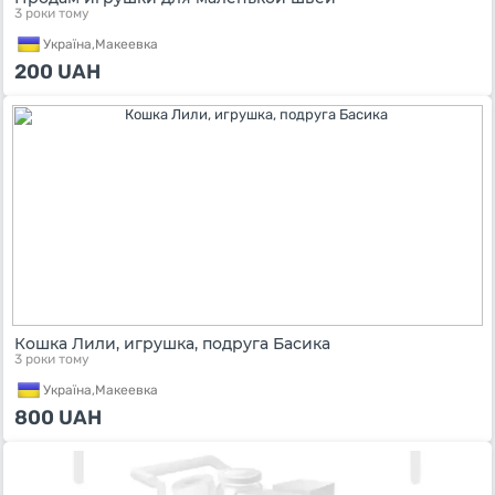
3 роки тому
Україна,
Макеевка
200
UAH
Кошка Лили, игрушка, подруга Басика
3 роки тому
Україна,
Макеевка
800
UAH