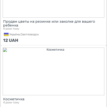
Продам цветы на резинке или заколке для вашего
ребенка
4 роки тому
Україна,
Светловодск
12
UAH
Косметичка
4 роки тому