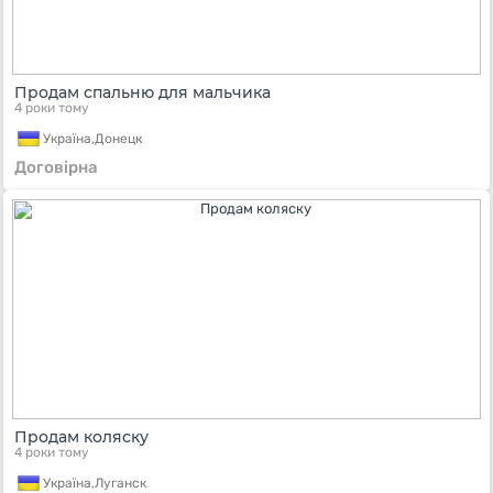
Продам спальню для мальчика
4 роки тому
Україна,
Донецк
Договірна
Продам коляску
4 роки тому
Україна,
Луганск