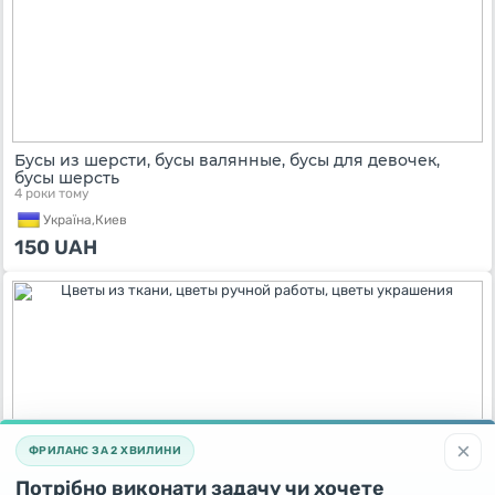
Бусы из шерсти, бусы валянные, бусы для девочек,
бусы шерсть
4 роки тому
Україна,
Киев
150
UAH
×
ФРИЛАНС ЗА 2 ХВИЛИНИ
Потрібно виконати задачу чи хочете