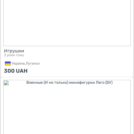
Игрушки
3 роки тому
Україна,
Луганск
300
UAH