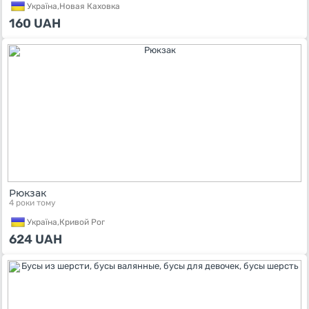
Україна,
Новая Каховка
160
UAH
Рюкзак
4 роки тому
Україна,
Кривой Рог
624
UAH