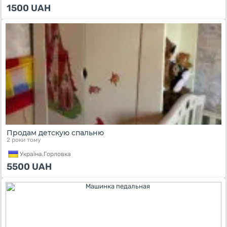
1500
UAH
Продам детскую спальню
2 роки тому
Україна,
Горловка
5500
UAH