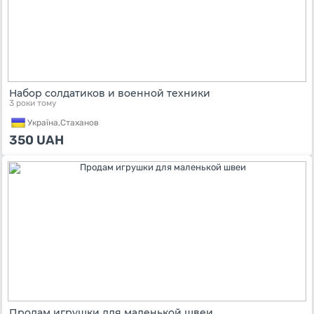
Набор солдатиков и военной техники
3 роки тому
Україна,
Стаханов
350
UAH
Продам игрушки для маленькой швеи