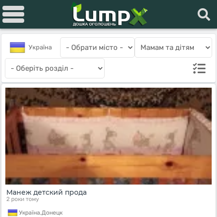
Україна
Манеж детский прода
2 роки тому
Україна,
Донецк