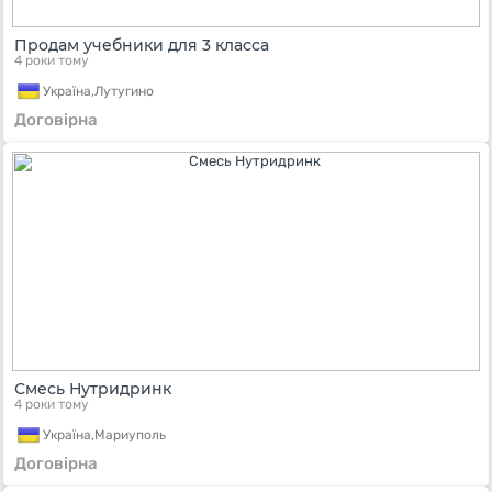
Продам учебники для 3 класса
4 роки тому
Україна,
Лутугино
Договірна
Смесь Нутридринк
4 роки тому
Україна,
Мариуполь
Договірна