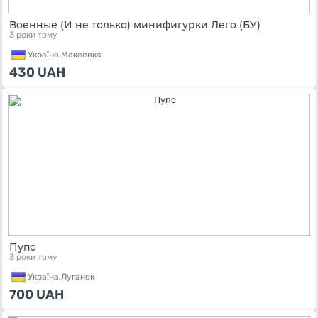
Военные (И не только) минифигурки Лего (БУ)
3 роки тому
Україна,
Макеевка
430
UAH
Пупс
3 роки тому
Україна,
Луганск
700
UAH