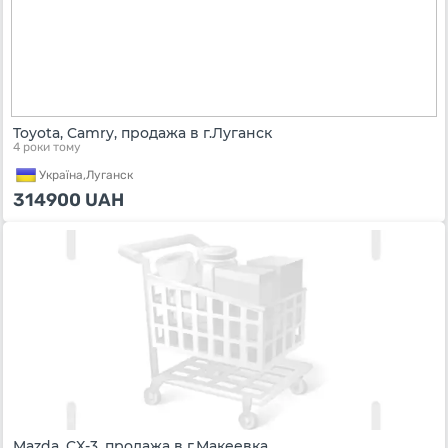
Toyota, Camry, продажа в г.Луганск
4 роки тому
Україна,
Луганск
314900
UAH
Mazda, CX-3, продажа в г.Макеевка