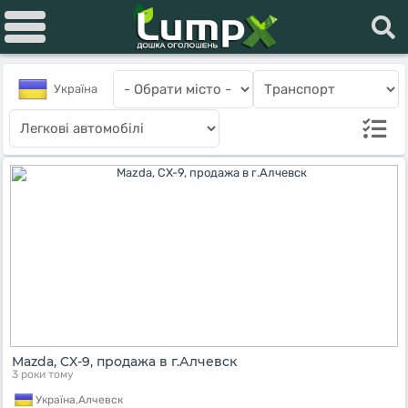
Україна
Mazda, CX-9, продажа в г.Алчевск
3 роки тому
Україна,
Алчевск