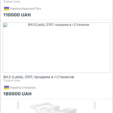
3 роки тому
Україна,
Красный Луч
110000
UAH
ВАЗ (Lada), 2107, продажа в г.Стаханов
3 роки тому
Україна,
Стаханов
180000
UAH