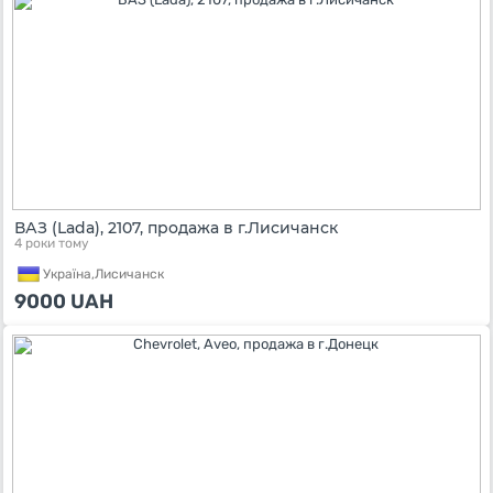
ВАЗ (Lada), 2107, продажа в г.Лисичанск
4 роки тому
Україна,
Лисичанск
9000
UAH