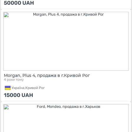
50000
UAH
Morgan, Plus 4, продажа в г.Кривой Рог
4 роки тому
Україна,
Кривой Рог
15000
UAH