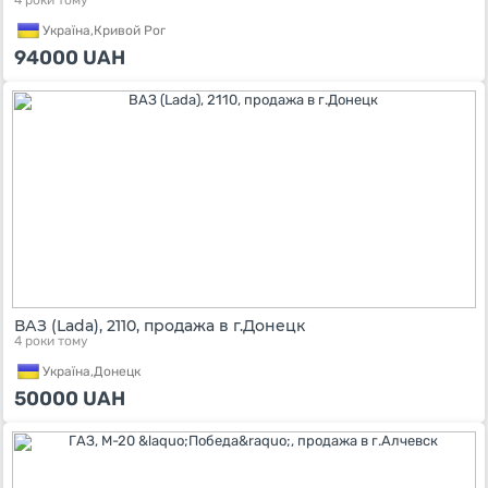
4 роки тому
Україна,
Кривой Рог
94000
UAH
ВАЗ (Lada), 2110, продажа в г.Донецк
4 роки тому
Україна,
Донецк
50000
UAH