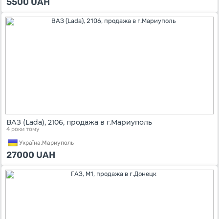
5500
UAH
ВАЗ (Lada), 2106, продажа в г.Мариуполь
4 роки тому
Україна,
Мариуполь
27000
UAH