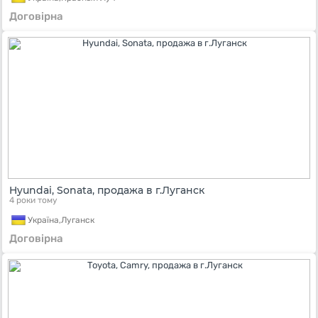
Договірна
Hyundai, Sonata, продажа в г.Луганск
4 роки тому
Україна,
Луганск
Договірна