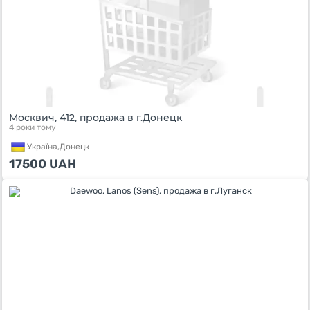
Москвич, 412, продажа в г.Донецк
4 роки тому
Україна,
Донецк
17500
UAH