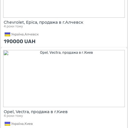
Chevrolet, Epica, продажа в г.Алчевск
4 роки тому
Україна,
Алчевск
190000
UAH
Opel, Vectra, продажа в г.Киев
4 роки тому
Україна,
Киев