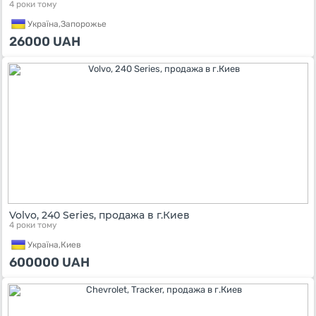
4 роки тому
Україна,
Запорожье
26000
UAH
Volvo, 240 Series, продажа в г.Киев
4 роки тому
Україна,
Киев
600000
UAH