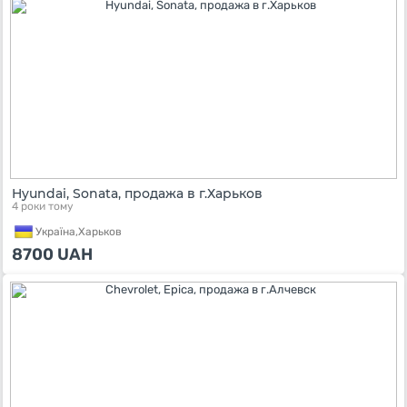
Hyundai, Sonata, продажа в г.Харьков
4 роки тому
Україна,
Харьков
8700
UAH