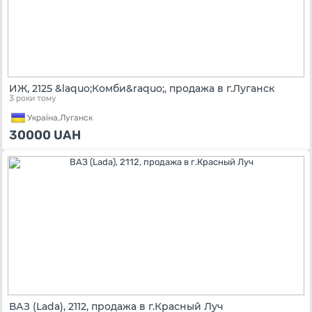
ИЖ, 2125 &laquo;Комби&raquo;, продажа в г.Луганск
3 роки тому
Україна,
Луганск
30000
UAH
ВАЗ (Lada), 2112, продажа в г.Красный Луч