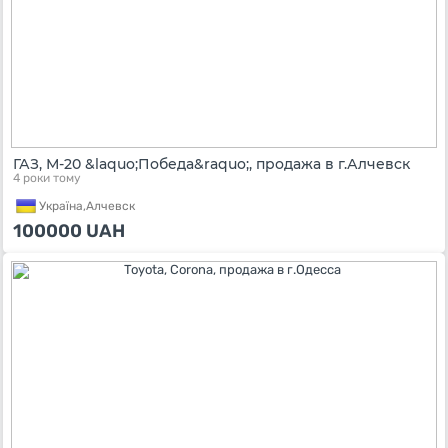
ГАЗ, М-20 &laquo;Победа&raquo;, продажа в г.Алчевск
4 роки тому
Україна,
Алчевск
100000
UAH