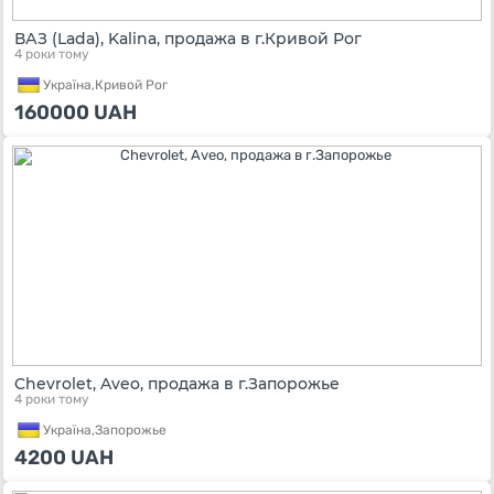
ВАЗ (Lada), Kalina, продажа в г.Кривой Рог
4 роки тому
Україна,
Кривой Рог
160000
UAH
Chevrolet, Aveo, продажа в г.Запорожье
4 роки тому
Україна,
Запорожье
4200
UAH