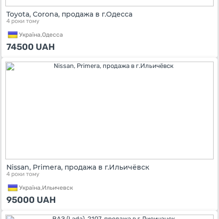
Toyota, Corona, продажа в г.Одесса
4 роки тому
Україна,
Одесса
74500
UAH
Nissan, Primera, продажа в г.Ильичёвск
4 роки тому
Україна,
Ильичевск
95000
UAH