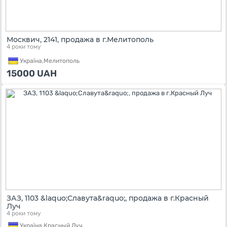
Москвич, 2141, продажа в г.Мелитополь
4 роки тому
Україна,
Мелитополь
15000
UAH
ЗАЗ, 1103 &laquo;Славута&raquo;, продажа в г.Красный
Луч
4 роки тому
Україна,
Красный Луч