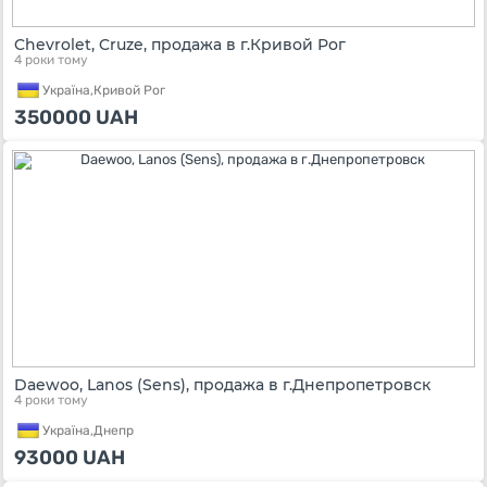
Chevrolet, Cruze, продажа в г.Кривой Рог
4 роки тому
Україна,
Кривой Рог
350000
UAH
Daewoo, Lanos (Sens), продажа в г.Днепропетровск
4 роки тому
Україна,
Днепр
93000
UAH