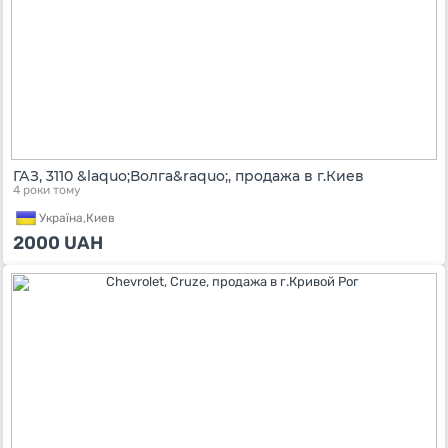
ГАЗ, 3110 &laquo;Волга&raquo;, продажа в г.Киев
4 роки тому
Україна,
Киев
2000
UAH