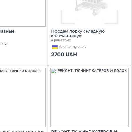
разные
Продам лодку складную
аллюминевую
4 роки тому
нчуг
Україна,
Луганск
2700
UAH
 лодочных моторов
РЕМОНТ, ТЮНИНГ КАТЕРОВ И