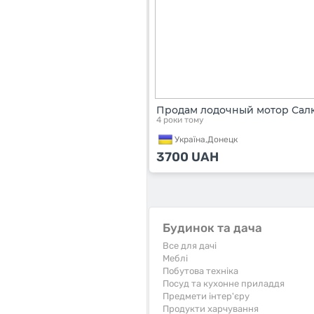
Продам лодочный мотор Салю
4 роки тому
Україна,
Донецк
3700
UAH
Будинок та дача
Все для дачі
Меблі
Побутова техніка
Посуд та кухонне приладдя
Предмети інтер'єру
Продукти харчування