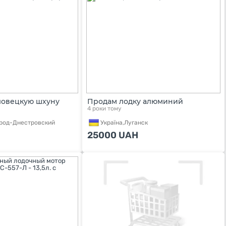
овецкую шхуну
Продам лодку алюминий
4 роки тому
род-Днестровский
Україна,
Луганск
25000
UAH