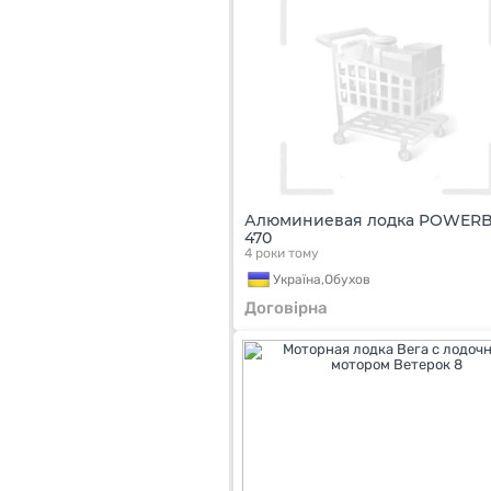
Алюминиевая лодка POWER
470
4 роки тому
Україна,
Обухов
Договірна