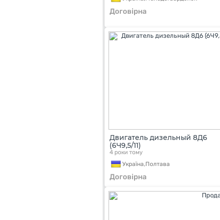
Договірна
Двигатель дизельный 8Д6
(6Ч9,5/11)
4 роки тому
Україна,
Полтава
Договірна