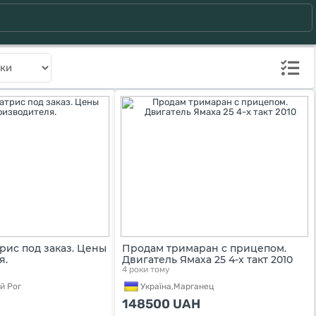
рис под заказ. Цены
Продам тримаран с прицепом.
я.
Двигатель Ямаха 25 4-х такт 2010
4 роки тому
й Рог
Україна,
Марганец
148500
UAH