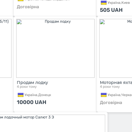
Україна,
Киев
Договірна
505
UAH
Продам лодку
Моторная яхт
4 роки тому
4 роки тому
Україна,
Донецк
Україна,
Черк
10000
UAH
Договірна