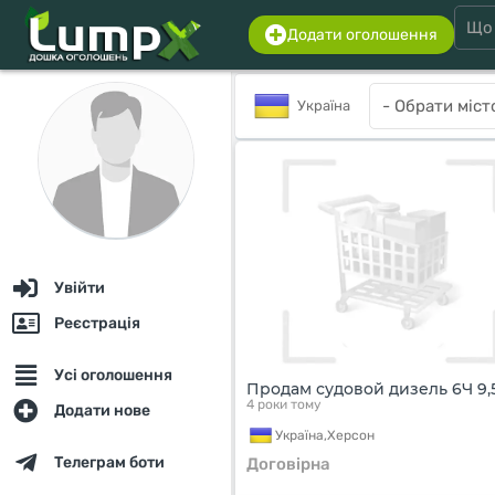
Додати оголошення
Україна
Увійти
Реєстрація
Усі оголошення
Продам судовой дизель 6Ч 9,5
4 роки тому
Додати нове
Україна,
Херсон
Телеграм боти
Договірна