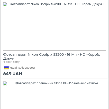
Фотоаппарат Nikon Coolpix S3200 - 16 Мп - HD -Короб,
Докум !
4 роки тому
Україна,
Черкассы
649
UAH