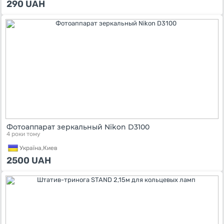
290
UAH
Фотоаппарат зеркальный Nikon D3100
4 роки тому
Україна,
Киев
2500
UAH