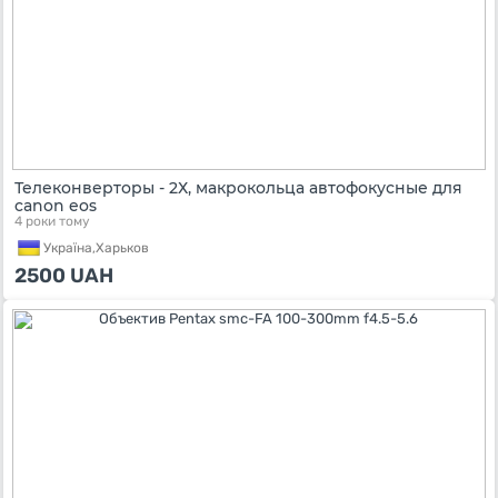
Телеконверторы - 2Х, макрокольца автофокусные для
canon eos
4 роки тому
Україна,
Харьков
2500
UAH