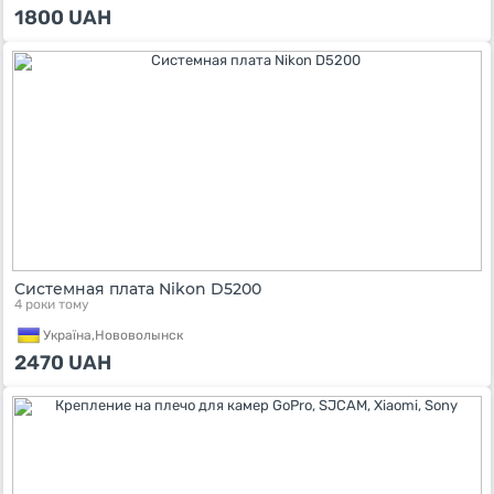
1800
UAH
Системная плата Nikon D5200
4 роки тому
Україна,
Нововолынск
2470
UAH