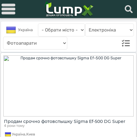
Україна
Продам срочно фотовспышку Sigma Ef-500 DG Super
4 роки тому
Україна,
Киев