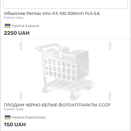
Объектив Pentax smc-FA 100-300mm f4.5-5.6
4 роки тому
Україна,
Харьков
2250
UAH
ПРОДАМ ЧЕРНО-БЕЛЫЕ ФОТОАППАРАТЫ СССР
4 роки тому
Україна,
Кировоград
150
UAH