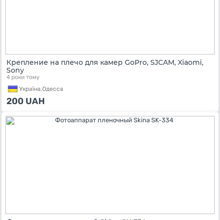
Крепление на плечо для камер GoPro, SJCAM, Xiaomi,
Sony
4 роки тому
Україна,
Одесса
200
UAH