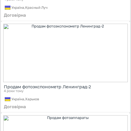
Україна,
Красный Луч
Договірна
Продам фотоэкспонометр Ленинград-2
4 роки тому
Україна,
Харьков
Договірна