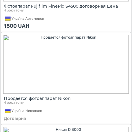
Фотоапарат Fujifilm FinePix S4500 договорная цена
4 роки тому
Україна,
Артемовск
1500
UAH
Продаётся фотоаппарат Nikon
4 роки тому
Україна,
Николаев
Договірна