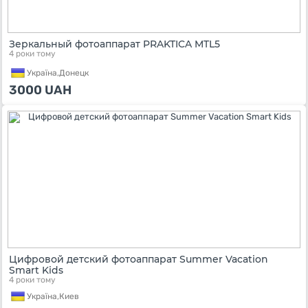
Зеркальный фотоаппарат PRAKTICA MTL5
4 роки тому
Україна,
Донецк
3000
UAH
Цифровой детский фотоаппарат Summer Vacation
Smart Kids
4 роки тому
Україна,
Киев