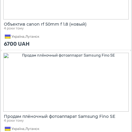
Объектив canon rf 50mm f 1.8 (новый)
4 роки тому
Україна,
Луганск
6700
UAH
Продам плёночный фотоаппарат Samsung Fino SE
4 роки тому
Україна,
Луганск