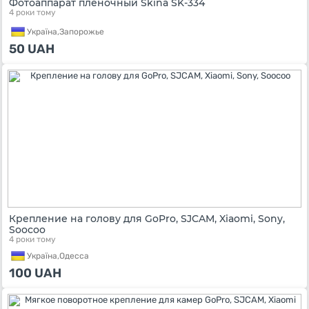
Фотоаппарат пленочный Skina SK-334
4 роки тому
Україна,
Запорожье
50
UAH
Крепление на голову для GoPro, SJCAM, Xiaomi, Sony,
Soocoo
4 роки тому
Україна,
Одесса
100
UAH