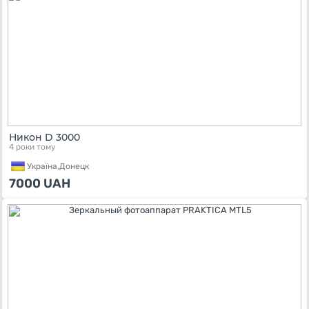
Никон D 3000
4 роки тому
Україна,
Донецк
7000
UAH