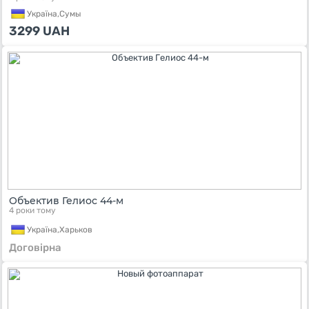
Україна,
Сумы
3299
UAH
Объектив Гелиос 44-м
4 роки тому
Україна,
Харьков
Договірна