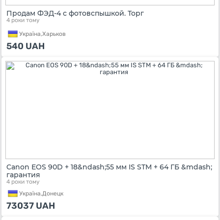
Продам ФЭД-4 с фотовспышкой. Торг
4 роки тому
Україна,
Харьков
540
UAH
Canon EOS 90D + 18&ndash;55 мм IS STM + 64 ГБ &mdash;
гарантия
4 роки тому
Україна,
Донецк
73037
UAH