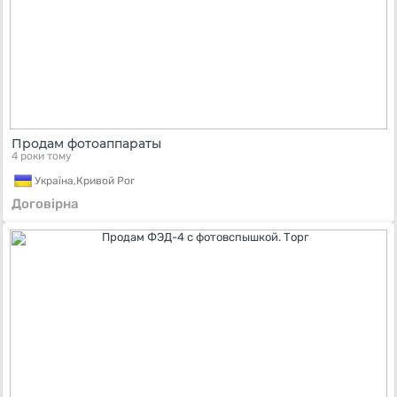
Продам фотоаппараты
4 роки тому
Україна,
Кривой Рог
Договірна