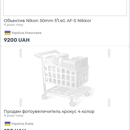
Объектив Nikon 50mm f/1.4G AF-S Nikkor
4 роки тому
Україна,
Николаев
9200
UAH
Продам фотоувеличитель крокус 4 колор
4 роки тому
Україна,
Киев