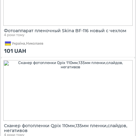
Фотоаппарат пленочный Skina BF-116 новый с чехлом
4 роки тому
Україна,
Николаев
101
UAH
Сканер фотопленки Qpix 110мм,135мм пленки,слайдов,
негативов
4 роки тому