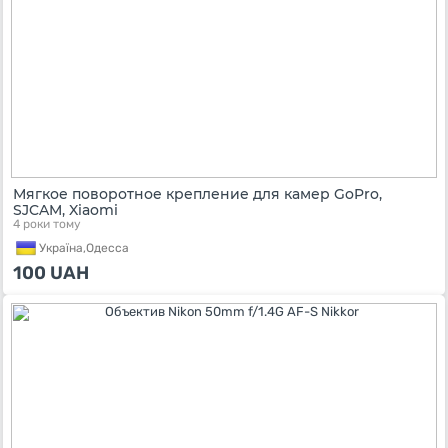
Мягкое поворотное крепление для камер GoPro,
SJCAM, Xiaomi
4 роки тому
Україна,
Одесса
100
UAH