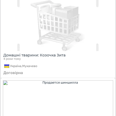
Домашні тварини: Козочка Зита
4 роки тому
Україна,
Мукачево
Договірна