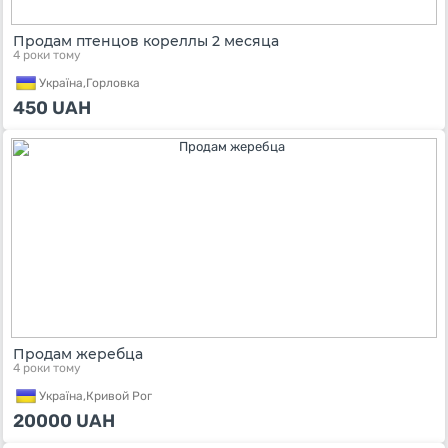
Продам птенцов кореллы 2 месяца
4 роки тому
Україна,
Горловка
450
UAH
Продам жеребца
4 роки тому
Україна,
Кривой Рог
20000
UAH