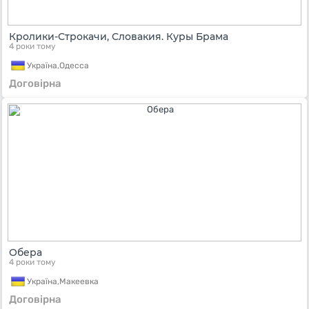
Кролики-Строкачи, Словакия. Куры Брама
4 роки тому
Україна,
Одесса
Договірна
Обера
4 роки тому
Україна,
Макеевка
Договірна