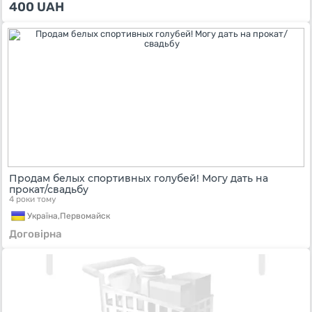
400
UAH
Продам белых спортивных голубей! Могу дать на
прокат/свадьбу
4 роки тому
Україна,
Первомайск
Договірна