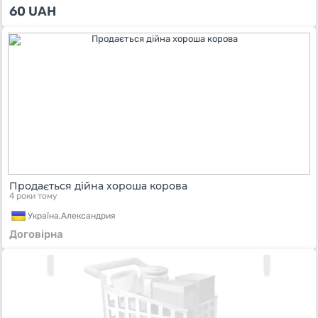
60
UAH
Продається дійна хороша корова
4 роки тому
Україна,
Александрия
Договірна