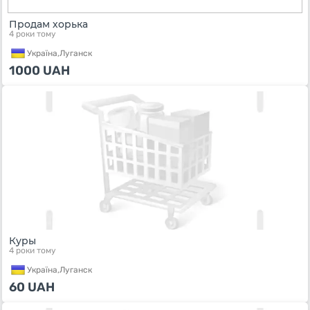
Продам хорька
4 роки тому
Україна,
Луганск
1000
UAH
Куры
4 роки тому
Україна,
Луганск
60
UAH