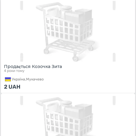
Продається Козочка Зита
4 роки тому
Україна,
Мукачево
2
UAH