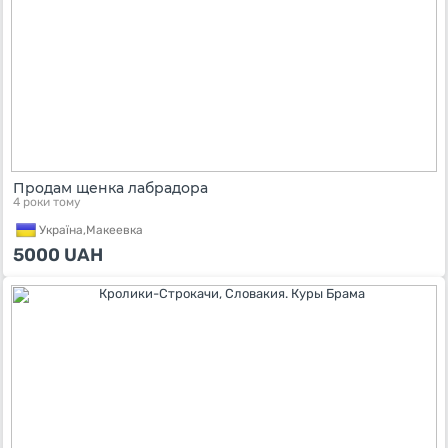
Продам щенка лабрадора
4 роки тому
Україна,
Макеевка
5000
UAH