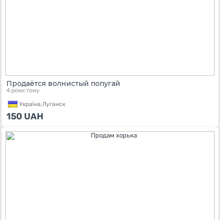
Продаётся волнистый попугай
4 роки тому
Україна,
Луганск
150
UAH