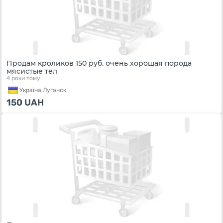
Продам кроликов 150 руб. очень хорошая порода
мясистые тел
4 роки тому
Україна,
Луганск
150
UAH