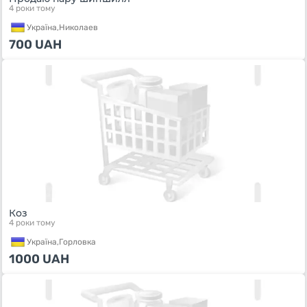
4 роки тому
Україна,
Николаев
700
UAH
Коз
4 роки тому
Україна,
Горловка
1000
UAH