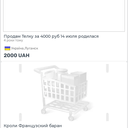
Продам Телку за 4000 руб 14 июля родилася
4 роки тому
Україна,
Луганск
2000
UAH
Кроли Французский баран