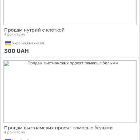
Продам нутрий с клеткой
4 роки тому
Україна,
Енакиево
300
UAH
Продам вьетнамских просят помесь с белыми
4 роки тому