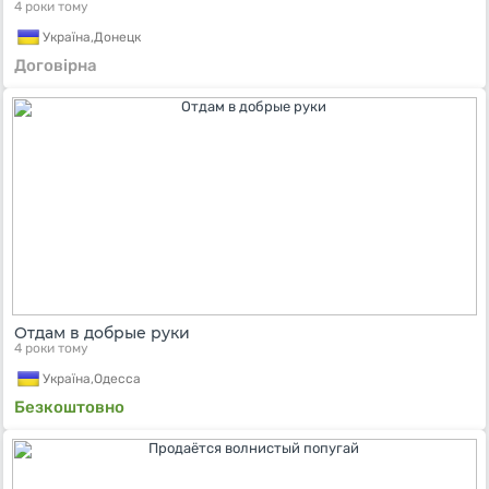
4 роки тому
Україна,
Донецк
Договірна
Отдам в добрые руки
4 роки тому
Україна,
Одесса
Безкоштовно