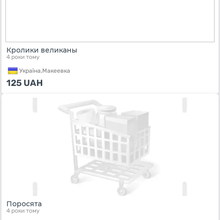
Кролики великаны
4 роки тому
Україна,
Макеевка
125
UAH
Поросята
4 роки тому