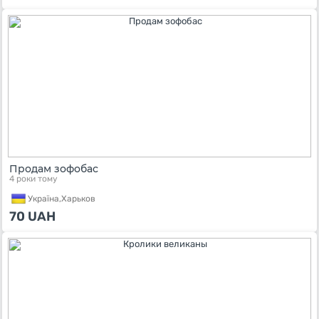
Продам зофобас
4 роки тому
Україна,
Харьков
70
UAH