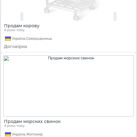
Продам корову
4 роки тому
Україна,
Северодонецк
Договірна
Продам морских свинок
4 роки тому
Україна,
Житомир