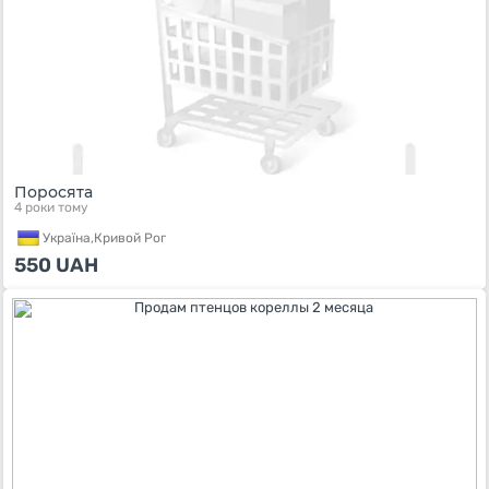
Поросята
4 роки тому
Україна,
Кривой Рог
550
UAH