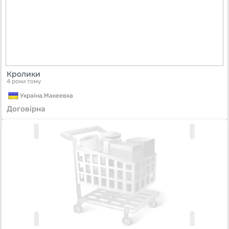
Кролики
4 роки тому
Україна,
Макеевка
Договірна