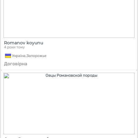
Romanov koyunu
4 роки тому
Україна,
Запорожье
Договірна