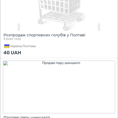
Розпродаж спортивних голубів у Полтаві
4 роки тому
Україна,
Полтава
40
UAH
Продаю пару шиншилл