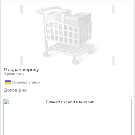
Продам корову
4 роки тому
Україна,
Луганск
Договірна