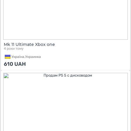
Mk 11 Ultimate Xbox one
4 роки тому
Україна,
Украинка
610
UAH