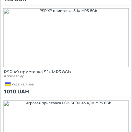
PSP X9 приставка 5.1» MP5 8Gb
4 роки тому
Україна,
Киев
1010
UAH