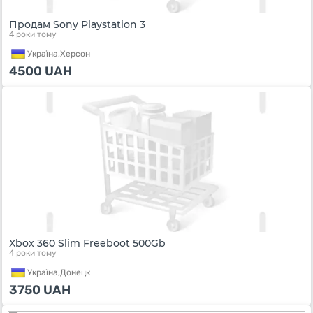
Продам Sony Playstation 3
4 роки тому
Україна,
Херсон
4500
UAH
Xbox 360 Slim Freeboot 500Gb
4 роки тому
Україна,
Донецк
3750
UAH