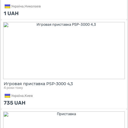
Україна,
Николаев
1
UAH
Игровая приставка PSP-3000 4,3
4 роки тому
Україна,
Киев
735
UAH