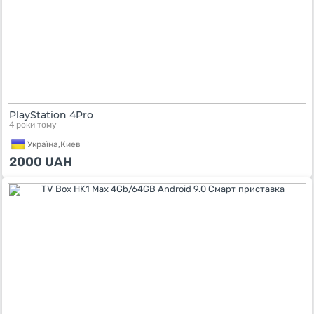
PlayStation 4Pro
4 роки тому
Україна,
Киев
2000
UAH