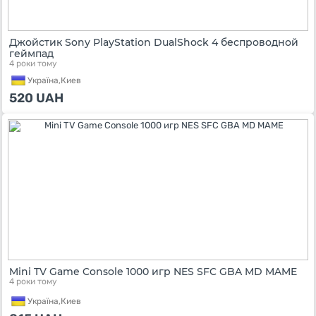
Джойстик Sony PlayStation DualShock 4 беспроводной
геймпад
4 роки тому
Україна,
Киев
520
UAH
Mini TV Game Console 1000 игр NES SFC GBA MD MAME
4 роки тому
Україна,
Киев