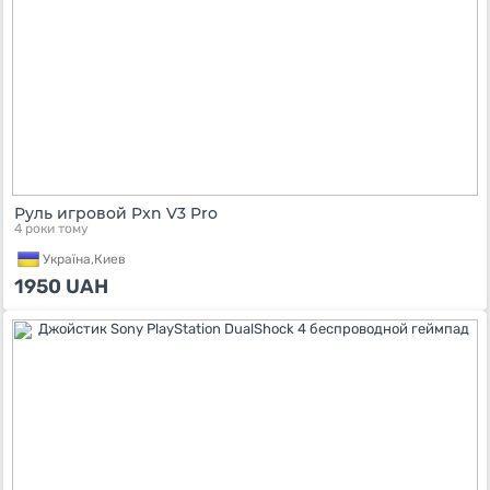
Руль игровой Pxn V3 Pro
4 роки тому
Україна,
Киев
1950
UAH