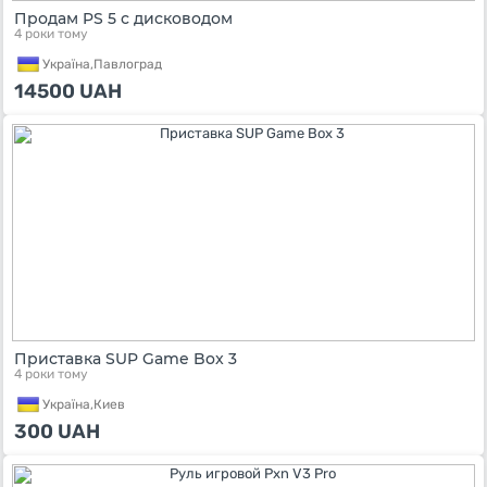
Продам PS 5 с дисководом
4 роки тому
Україна,
Павлоград
14500
UAH
Приставка SUP Game Box 3
4 роки тому
Україна,
Киев
300
UAH