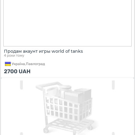
Продам акаунт игры world of tanks
4 роки тому
Україна,
Павлоград
2700
UAH