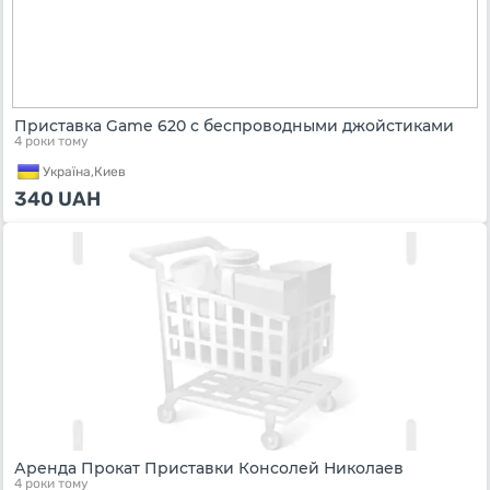
Приставка Game 620 с беспроводными джойстиками
4 роки тому
Україна,
Киев
340
UAH
Аренда Прокат Приставки Консолей Николаев
4 роки тому