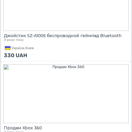
Джойстик SZ-A1005 беспроводной геймпад Bluetooth
4 роки тому
Україна,
Киев
330
UAH
Продам Xbox 360