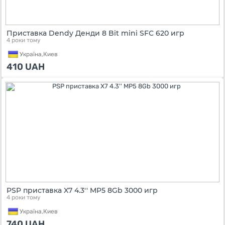
Приставка Dendy Денди 8 Bit mini SFC 620 игр
4 роки тому
Україна,
Киев
410
UAH
PSP приставка X7 4.3'' MP5 8Gb 3000 игр
4 роки тому
Україна,
Киев
740
UAH