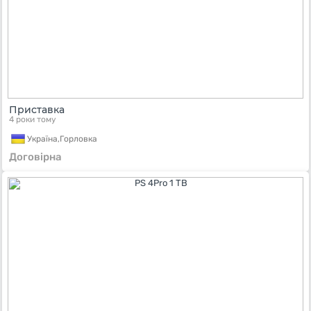
Приставка
4 роки тому
Україна,
Горловка
Договірна