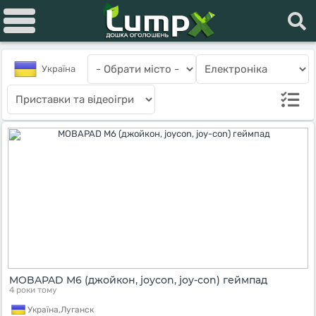
Україна
MOBAPAD M6 (джойкон, joycon, joy-con) геймпад
4 роки тому
Україна,
Луганск