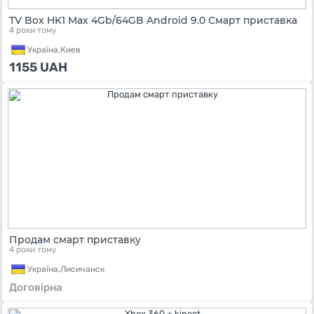
TV Box HK1 Max 4Gb/64GB Android 9.0 Смарт приставка
4 роки тому
Україна,
Киев
1155
UAH
Продам смарт приставку
4 роки тому
Україна,
Лисичанск
Договірна