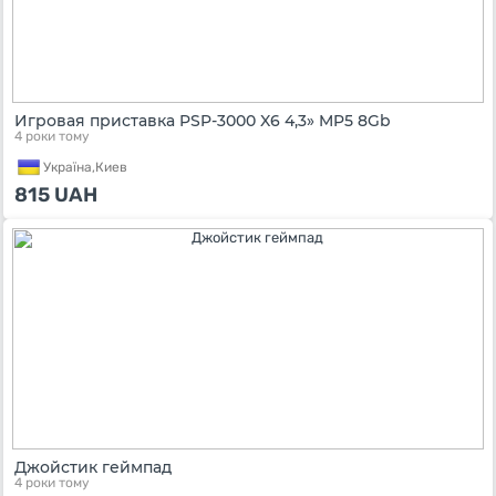
Игровая приставка PSP-3000 X6 4,3» MP5 8Gb
4 роки тому
Україна,
Киев
815
UAH
Джойстик геймпад
4 роки тому