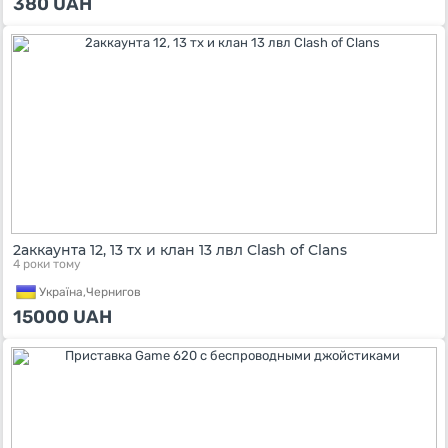
380
UAH
2аккаунта 12, 13 тх и клан 13 лвл Clash of Clans
4 роки тому
Україна,
Чернигов
15000
UAH