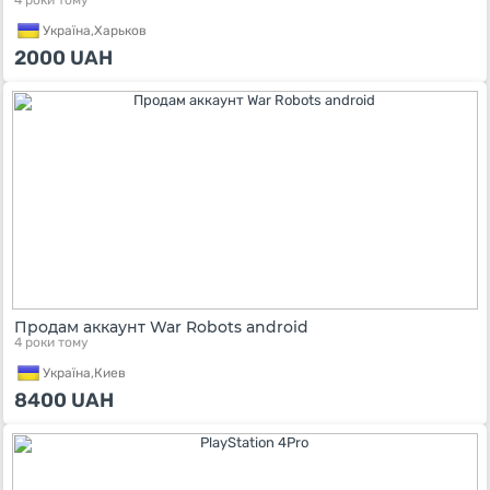
4 роки тому
Україна,
Харьков
2000
UAH
Продам аккаунт War Robots android
4 роки тому
Україна,
Киев
8400
UAH