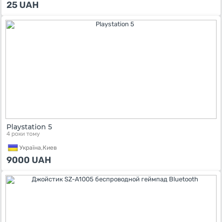
25
UAH
Playstation 5
4 роки тому
Україна,
Киев
9000
UAH