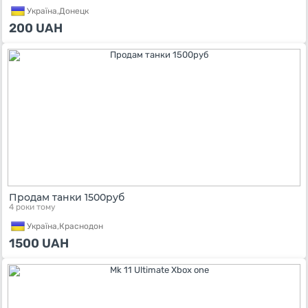
Україна,
Донецк
200
UAH
Продам танки 1500руб
4 роки тому
Україна,
Краснодон
1500
UAH