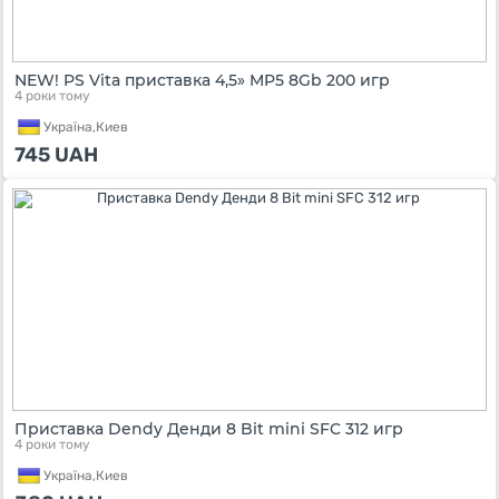
NEW! PS Vita приставка 4,5» MP5 8Gb 200 игр
4 роки тому
Україна,
Киев
745
UAH
Приставка Dendy Денди 8 Bit mini SFC 312 игр
4 роки тому
Україна,
Киев