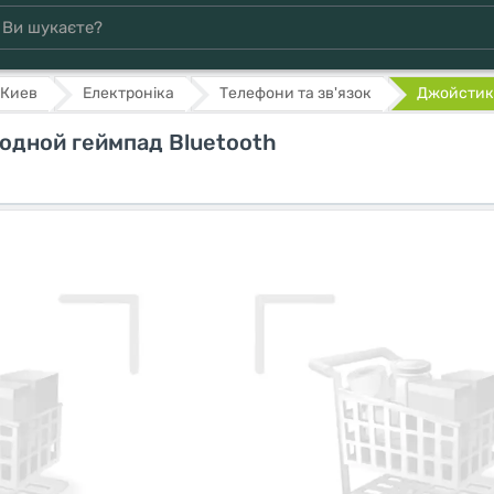
Киев
Електроніка
Телефони та зв'язок
Джойстик 
одной геймпад Bluetooth