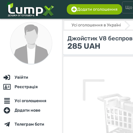
Додати оголошення
Усі оголошення в Україні
Джойстик V8 беспров
285 UAH
Увійти
Реєстрація
Усі оголошення
Додати нове
Телеграм боти