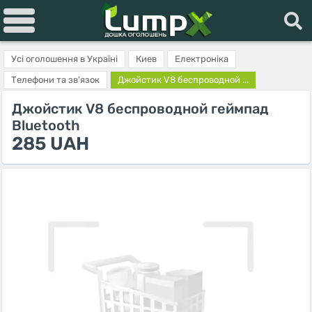
Усі оголошення в Україні
Киев
Електроніка
Телефони та зв'язок
Джойстик V8 беспроводной ...
Джойстик V8 беспроводной геймпад
Bluetooth
285 UAH