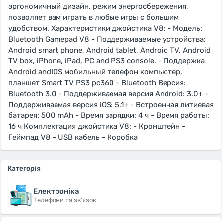
эргономичный дизайн, режим энергосбережения,
позволяет вам играть в любые игры с большим
удобством. Характеристики джойстика V8: - Модель:
Bluetooth Gamepad V8 - Поддерживаемые устройства:
Android smart phone, Android tablet, Android TV, Android
TV box, iPhone, iPad, PC and PS3 console. - Поддержка
Android andIOS мобильный телефон компьютер,
планшет Smart TV PS3 pc360 - Bluetooth Версия:
Bluetooth 3.0 - Поддерживаемая версия Android: 3.0+ -
Поддерживаемая версия iOS: 5.1+ - Встроенная литиевая
батарея: 500 mAh - Время зарядки: 4 ч - Время работы:
16 ч Комплектация джойстика V8: - Кронштейн -
Геймпад V8 - USB кабель - Коробка
Категорія
Електроніка
Телефони та зв'язок