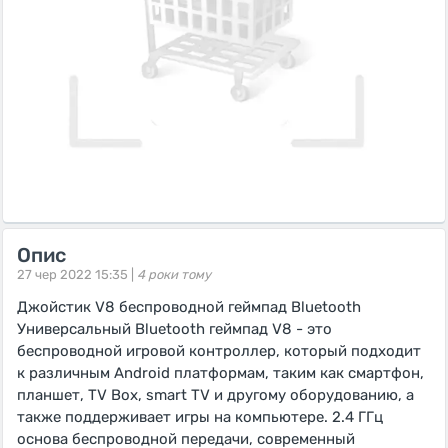
Опис
27 чер 2022 15:35 |
4 роки тому
Джойстик V8 беспроводной геймпад Bluetooth
Универсальный Bluetooth геймпад V8 - это
беспроводной игровой контроллер, который подходит
к различным Android платформам, таким как смартфон,
планшет, TV Box, smart TV и другому оборудованию, а
также поддерживает игры на компьютере. 2.4 ГГц
основа беспроводной передачи, современный