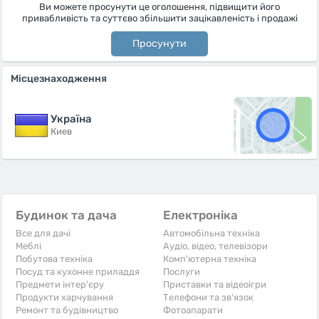
Ви можете просунути це оголошення, підвищити його
привабливість та суттєво збільшити зацікавленість і продажі
Просунути
Місцезнаходження
Україна
Киев
Будинок та дача
Електроніка
Все для дачі
Автомобільна техніка
Меблі
Аудіо, відео, телевізори
Побутова техніка
Комп'ютерна техніка
Посуд та кухонне приладдя
Послуги
Предмети інтер'єру
Приставки та відеоігри
Продукти харчування
Телефони та зв'язок
Ремонт та будівництво
Фотоапарати