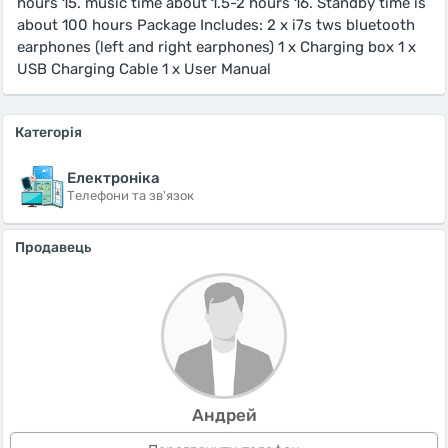
hours 15. music time about 1.5-2 hours 16. Standby time is
about 100 hours Package Includes: 2 x i7s tws bluetooth
earphones (left and right earphones) 1 x Charging box 1 x
USB Charging Cable 1 x User Manual
Категорія
Електроніка
Телефони та зв'язок
Продавець
Андрей