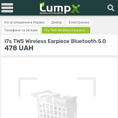
Усі оголошення в Україні
Днепр
Електроніка
Телефони та зв'язок
I7s TWS Wireless Earpiece...
I7s TWS Wireless Earpiece Bluetooth 5.0
478 UAH