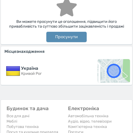
Ви можете просунути це оголошення, підвищити його
привабливість та суттєво збільшити зацікавленість і продажі
Просунути
Місцезнаходження
Україна
Кривой Рог
Будинок та дача
Електроніка
Все для дачі
Автомобільна техніка
Меблі
Аудіо, відео, телевізори
Побутова техніка
Комп'ютерна техніка
Посуд та кухонне приладдя
Послуги